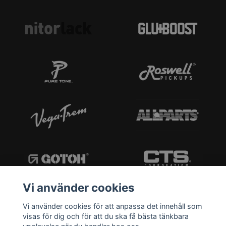
Vi använder cookies
Vi använder cookies för att anpassa det innehåll som
visas för dig och för att du ska få bästa tänkbara