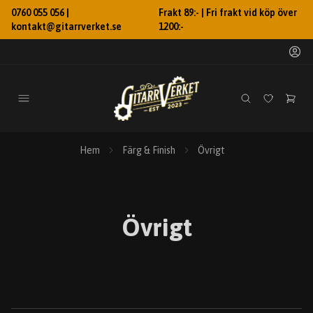
0760 055 056 |
Frakt 89:- | Fri frakt vid köp över
kontakt@gitarrverket.se
1200:-
Hem
Färg & Finish
Övrigt
Övrigt