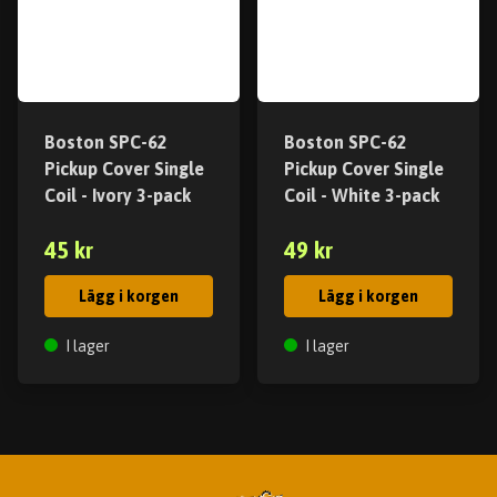
Boston SPC-62
Boston SPC-62
Pickup Cover Single
Pickup Cover Single
Coil - Ivory 3-pack
Coil - White 3-pack
45 kr
49 kr
Lägg i korgen
Lägg i korgen
I lager
I lager