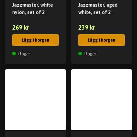
Jazzmaster, white
Jazzmaster, aged
nylon, set of 2
white, set of 2
269 kr
239 kr
Lägg i korgen
Lägg i korgen
I lager
I lager