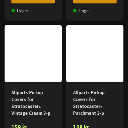
I lager
I lager
Allparts Pickup
Allparts Pickup
Covers for
Covers for
Stratocaster«
Stratocaster«
Vintage Cream 3-p
Parchment 3-p
159 kr
139 kr