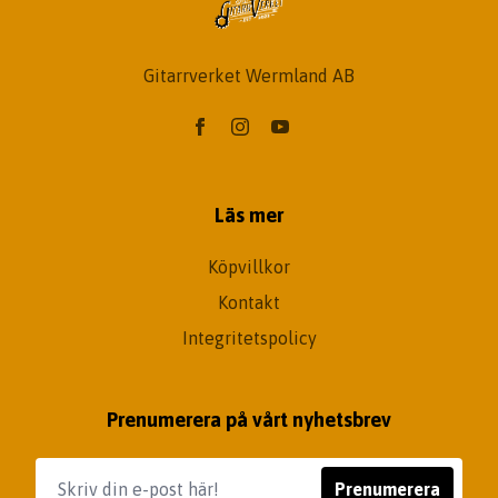
Gitarrverket Wermland AB
Läs mer
Köpvillkor
Kontakt
Integritetspolicy
Prenumerera på vårt nyhetsbrev
Prenumerera