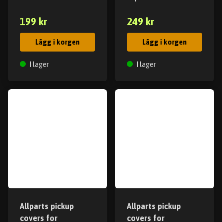
199 kr
249 kr
Lägg i korgen
Lägg i korgen
I lager
I lager
Allparts pickup
Allparts pickup
covers for
covers for