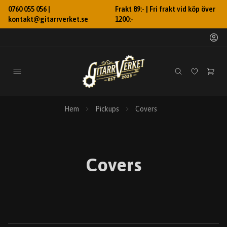
0760 055 056 |
Frakt 89:- | Fri frakt vid köp över
kontakt@gitarrverket.se
1200:-
Hem
Pickups
Covers
Covers