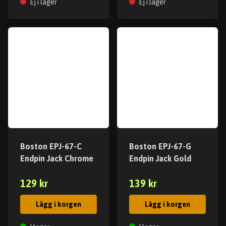
Ej i lager
Ej i lager
Boston EPJ-67-C
Boston EPJ-67-G
Endpin Jack Chrome
Endpin Jack Gold
129 kr
139 kr
Lägg i korgen
Lägg i korgen