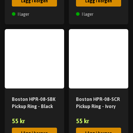
Lägg i korgen
Lägg i korgen
I lager
I lager
Boston HPR-08-SBK
Boston HPR-08-SCR
Pickup Ring - Black
Pickup Ring - Ivory
55 kr
55 kr