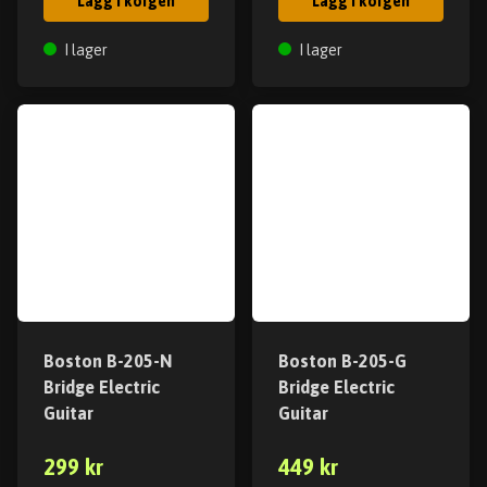
Lägg i korgen
Lägg i korgen
I lager
I lager
Boston B-205-N
Boston B-205-G
Bridge Electric
Bridge Electric
Guitar
Guitar
299 kr
449 kr