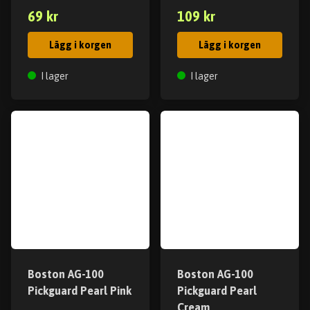
69 kr
109 kr
Lägg i korgen
Lägg i korgen
I lager
I lager
Boston AG-100
Boston AG-100
Pickguard Pearl Pink
Pickguard Pearl
Cream