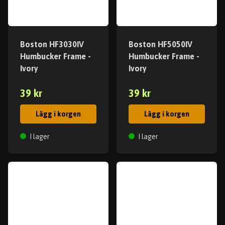
Boston HF3030IV
Boston HF5050IV
Humbucker Frame -
Humbucker Frame -
Ivory
Ivory
39 kr
39 kr
Lägg i korgen
Lägg i korgen
I lager
I lager