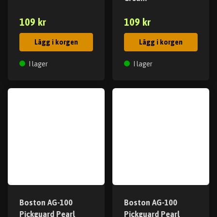
109 kr
109 kr
Lägg i korgen
Lägg i korgen
I lager
I lager
Boston AG-100
Boston AG-100
Pickguard Pearl
Pickguard Pearl