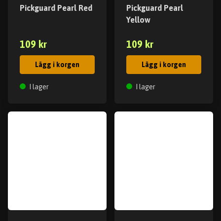
Pickguard Pearl Red
Pickguard Pearl
Yellow
109 kr
109 kr
Lägg i korgen
Lägg i korgen
I lager
I lager