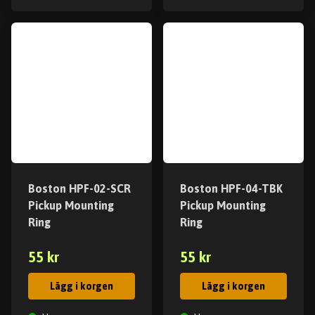
Boston HPF-02-SCR
Boston HPF-04-TBK
Pickup Mounting
Pickup Mounting
Ring
Ring
55 kr
55 kr
Lägg i korgen
Lägg i korgen