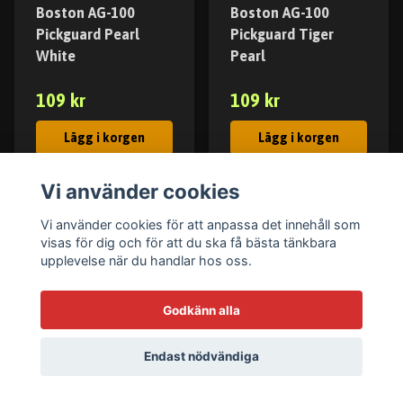
Boston AG-100
Boston AG-100
Pickguard Pearl
Pickguard Tiger
White
Pearl
109 kr
109 kr
Lägg i korgen
Lägg i korgen
I lager
I lager
Vi använder cookies
Vi använder cookies för att anpassa det innehåll som
visas för dig och för att du ska få bästa tänkbara
upplevelse när du handlar hos oss.
Godkänn alla
Endast nödvändiga