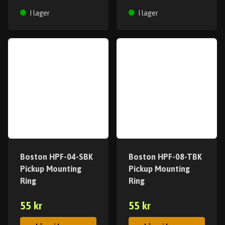
I lager
I lager
Boston HPF-04-SBK
Boston HPF-08-TBK
Pickup Mounting
Pickup Mounting
Ring
Ring
55 kr
55 kr