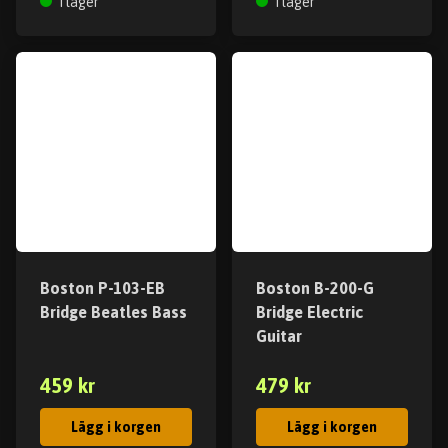
I lager
I lager
Boston P-103-EB
Boston B-200-G
Bridge Beatles Bass
Bridge Electric
Guitar
459 kr
479 kr
Lägg i korgen
Lägg i korgen