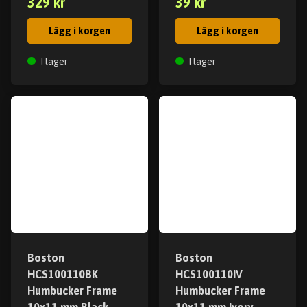
329 kr
39 kr
Lägg i korgen
Lägg i korgen
I lager
I lager
Boston
Boston
HCS100110BK
HCS100110IV
Humbucker Frame
Humbucker Frame