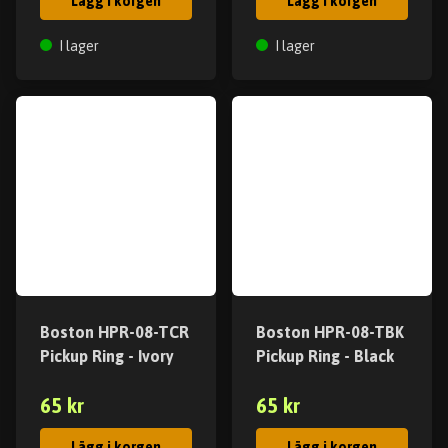
Lägg i korgen
Lägg i korgen
I lager
I lager
Boston HPR-08-TCR
Boston HPR-08-TBK
Pickup Ring - Ivory
Pickup Ring - Black
65 kr
65 kr
Lägg i korgen
Lägg i korgen