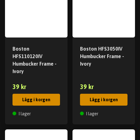
Boston
Boston HFS3050IV
HFS110120IV
Humbucker Frame -
Humbucker Frame -
Ivory
Ivory
39 kr
39 kr
Lägg i korgen
Lägg i korgen
I lager
I lager