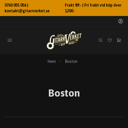
0760 055 056 |
Frakt 89:- | Fri frakt vid köp över
kontakt@gitarrverket.se
1200:-
Hem
Boston
Boston