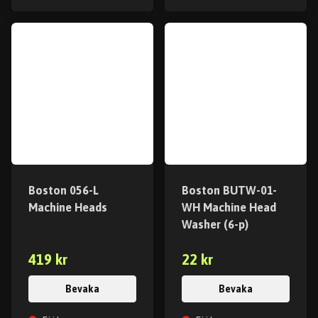
Boston 056-L
Boston BUTW-01-
Machine Heads
WH Machine Head
Washer (6-p)
419 kr
22 kr
Bevaka
Bevaka