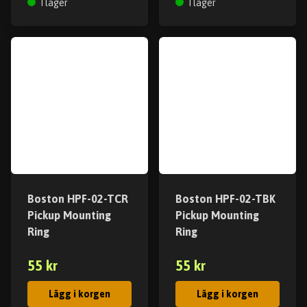
I lager
I lager
Boston HPF-02-TCR
Boston HPF-02-TBK
Pickup Mounting
Pickup Mounting
Ring
Ring
55 kr
55 kr
Lägg i korgen
Lägg i korgen