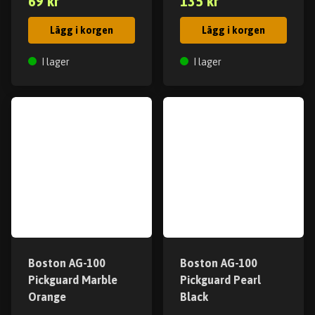
69 kr
135 kr
Lägg i korgen
Lägg i korgen
I lager
I lager
Boston AG-100
Boston AG-100
Pickguard Marble
Pickguard Pearl
Orange
Black