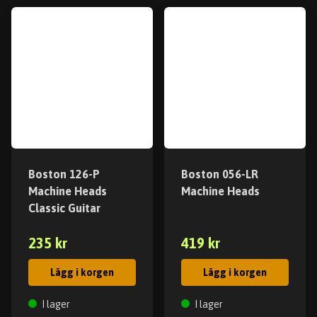
Boston 126-P
Boston 056-LR
Machine Heads
Machine Heads
Classic Guitar
235 kr
419 kr
Lägg i korgen
Lägg i korgen
I lager
I lager