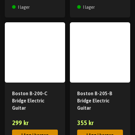
I lager
I lager
Boston B-200-C
Boston B-205-B
Bridge Electric
Bridge Electric
Guitar
Guitar
299 kr
355 kr