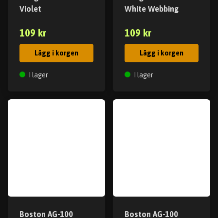
Violet
White Webbing
109 kr
109 kr
Lägg i korgen
Lägg i korgen
I lager
I lager
Boston AG-100
Boston AG-100