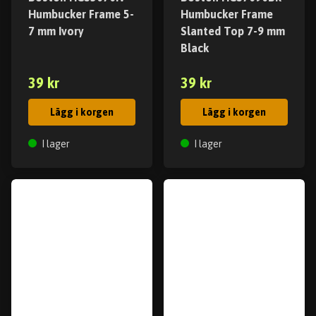
Humbucker Frame 5-
Humbucker Frame
7 mm Ivory
Slanted Top 7-9 mm
Black
39 kr
39 kr
Lägg i korgen
Lägg i korgen
I lager
I lager