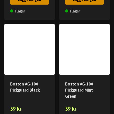
I lager
I lager
Boston AG-100
Boston AG-100
Pickguard Black
Pickguard Mint
Green
59 kr
59 kr