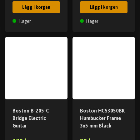
Lägg i korgen
Lägg i korgen
I lager
I lager
Boston B-205-C
Boston HCS3050BK
Bridge Electric
Humbucker Frame
Guitar
3x5 mm Black