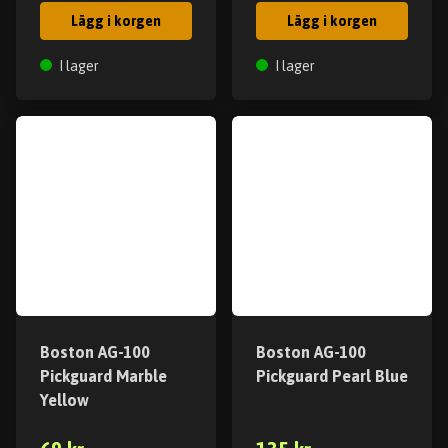
Lägg i korgen
Lägg i korgen
I lager
I lager
Boston AG-100
Boston AG-100
Pickguard Marble
Pickguard Pearl Blue
Yellow