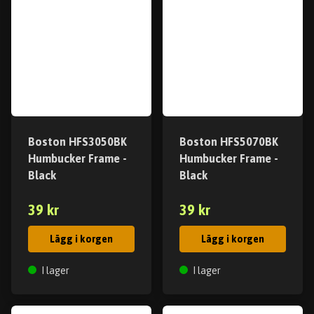
Boston HFS3050BK
Boston HFS5070BK
Humbucker Frame -
Humbucker Frame -
Black
Black
39 kr
39 kr
Lägg i korgen
Lägg i korgen
I lager
I lager