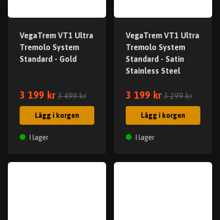
VegaTrem VT1 Ultra
VegaTrem VT1 Ultra
Tremolo System
Tremolo System
Standard - Gold
Standard - Satin
Stainless Steel
3 199 kr
3 199 kr
3 499 kr
3 299 kr
Lägg i korgen
Lägg i korgen
I lager
I lager