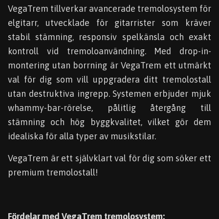
VegaTrem tillverkar avancerade tremolosystem för
elgitarr, utvecklade för gitarrister som kräver
stabil stämning, responsiv spelkänsla och exakt
kontroll vid tremoloanvändning. Med drop-in-
montering utan borrning är VegaTrem ett utmärkt
val för dig som vill uppgradera ditt tremolostall
utan destruktiva ingrepp. Systemen erbjuder mjuk
whammy-bar-rörelse, pålitlig återgång till
stämning och hög byggkvalitet, vilket gör dem
idealiska för alla typer av musikstilar.
VegaTrem är ett självklart val för dig som söker ett
premium tremolostall!
Fördelar med VegaTrem tremolosystem: