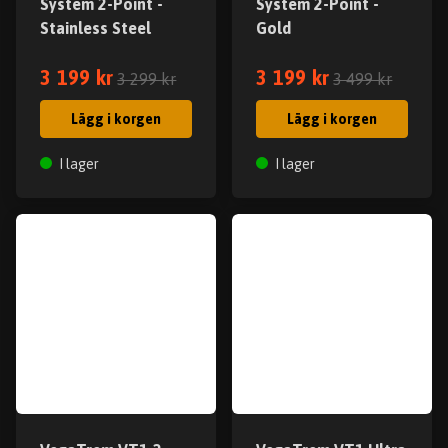
System 2-Point -
System 2-Point -
Stainless Steel
Gold
3 199 kr
3 199 kr
3 299 kr
3 499 kr
Lägg i korgen
Lägg i korgen
I lager
I lager