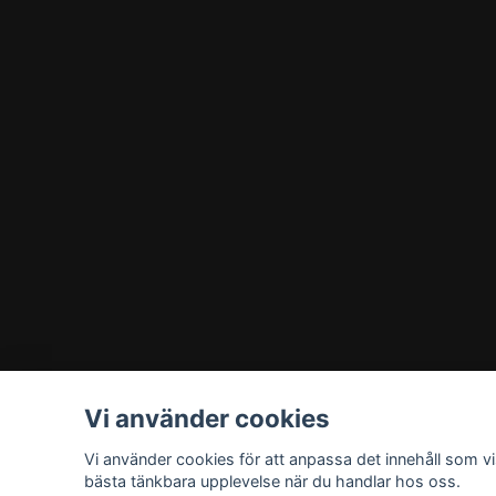
Vi använder cookies
Vi använder cookies för att anpassa det innehåll som vis
bästa tänkbara upplevelse när du handlar hos oss.