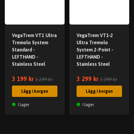
VegaTrem VT1 Ultra
VegaTrem VT1-2
Tremolo System
Ultra Tremolo
Standard -
System 2-Point -
LEFTHAND -
LEFTHAND -
Stainless Steel
Stainless Steel
3 199 kr
3 299 kr
3 299 kr
3 299 kr
Lägg i korgen
Lägg i korgen
I lager
I lager