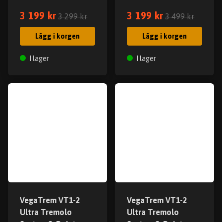
3 199 kr
3 199 kr
3 299 kr
3 499 kr
Lägg i korgen
Lägg i korgen
I lager
I lager
VegaTrem VT1-2
VegaTrem VT1-2
Ultra Tremolo
Ultra Tremolo