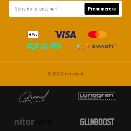
Prenumerera
© 2026 Gitarrverket