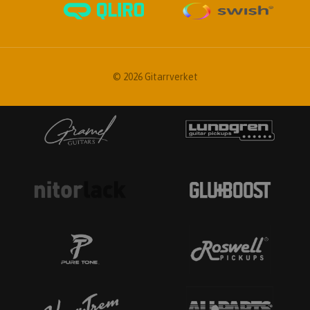
© 2026 Gitarrverket