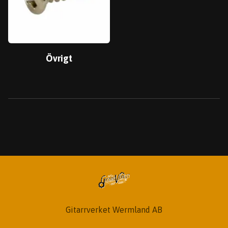
Övrigt
Gitarrverket Wermland AB