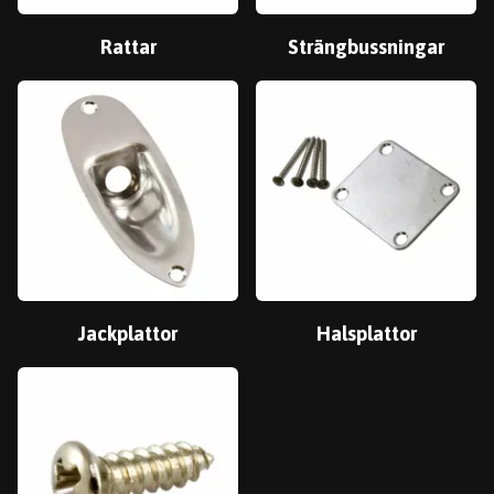
Rattar
Strängbussningar
Jackplattor
Halsplattor