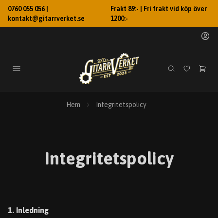
0760 055 056 |
Frakt 89:- | Fri frakt vid köp över
kontakt@gitarrverket.se
1200:-
Hem
Integritetspolicy
Integritetspolicy
1. Inledning