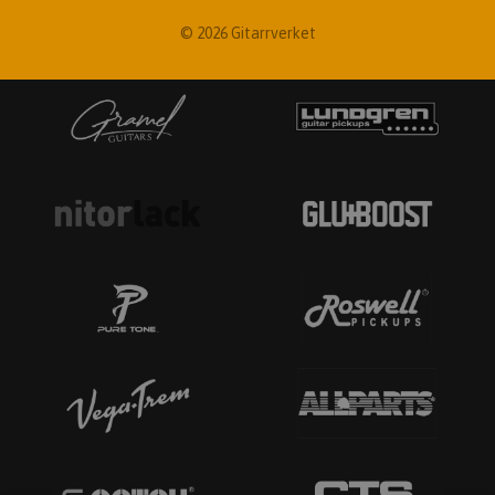
© 2026 Gitarrverket