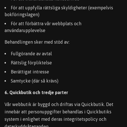
För att uppfylla rättsliga skyldigheter (exempelvis
bokföringslagen)
För att förbättra vår webbplats och
användarupplevelse
Behandlingen sker med stöd av:
Fullgörande av avtal
Rättslig förpliktelse
Berättigat intresse
Samtycke (där så krävs)
6. Quickbutik och tredje parter
Vår webbutik är byggd och driftas via Quickbutik. Det
innebär att personuppgifter behandlas i Quickbutiks
system i enlighet med deras integritetspolicy och
dataskyddsåtaganden.