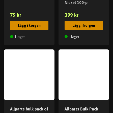
Nickel 100-p
79 kr
399 kr
Lägg i korgen
Lägg i korgen
I lager
I lager
Allparts bulk pack of
Allparts Bulk Pack