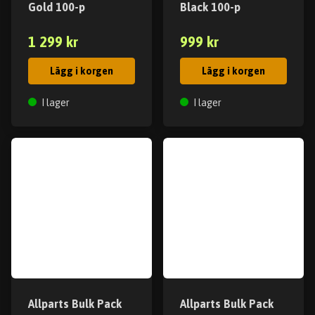
Gold 100-p
Black 100-p
1 299 kr
999 kr
Lägg i korgen
Lägg i korgen
I lager
I lager
Allparts Bulk Pack
Allparts Bulk Pack