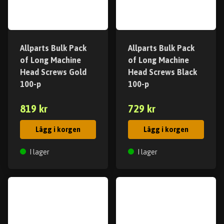
Allparts Bulk Pack
Allparts Bulk Pack
of Long Machine
of Long Machine
Head Screws Gold
Head Screws Black
100-p
100-p
819 kr
729 kr
Lägg i korgen
Lägg i korgen
I lager
I lager