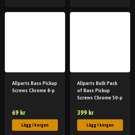
Allparts Bass Pickup
Allparts Bulk Pack
Screws Chrome 8-p
of Bass Pickup
Screws Chrome 50-p
69 kr
399 kr
Lägg i korgen
Lägg i korgen