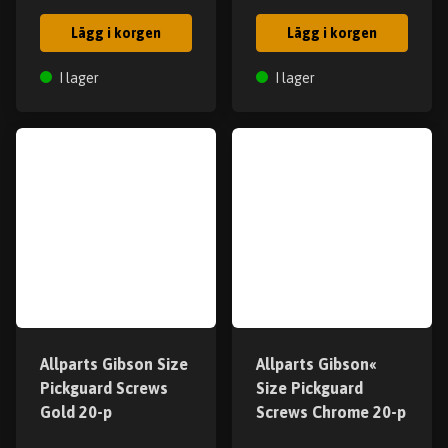
Lägg i korgen
Lägg i korgen
I lager
I lager
Allparts Gibson Size
Allparts Gibson«
Pickguard Screws
Size Pickguard
Gold 20-p
Screws Chrome 20-p