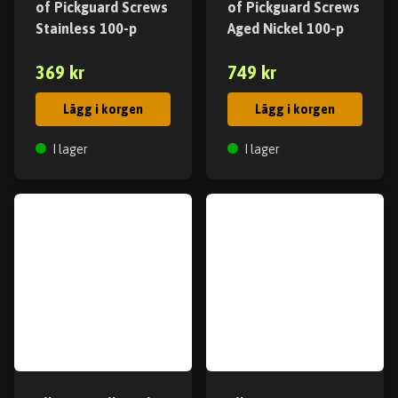
of Pickguard Screws
of Pickguard Screws
Stainless 100-p
Aged Nickel 100-p
369 kr
749 kr
Lägg i korgen
Lägg i korgen
I lager
I lager