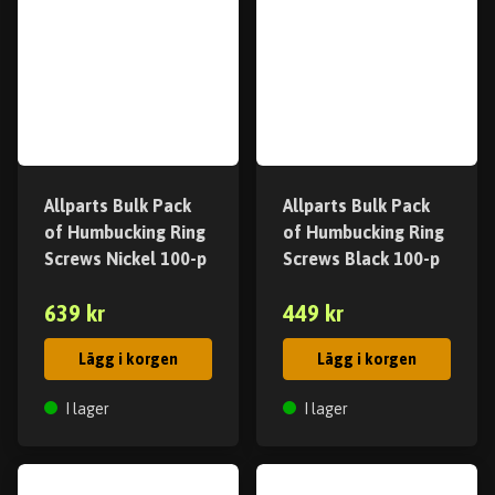
Allparts Bulk Pack
Allparts Bulk Pack
of Humbucking Ring
of Humbucking Ring
Screws Nickel 100-p
Screws Black 100-p
639 kr
449 kr
Lägg i korgen
Lägg i korgen
I lager
I lager