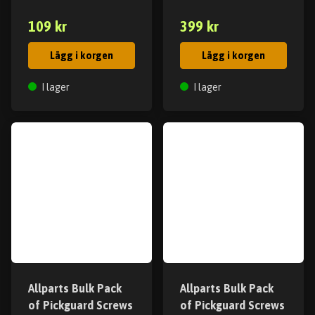
109 kr
399 kr
Lägg i korgen
Lägg i korgen
I lager
I lager
Allparts Bulk Pack
Allparts Bulk Pack
of Pickguard Screws
of Pickguard Screws