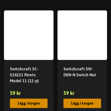
Switchcraft SC-
Switchcraft SW-
S10221 Rivets
DKN-N Switch Nut
Model 11 (12-p)
59 kr
59 kr
Lägg i korgen
Lägg i korgen