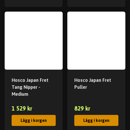
Hosco Japan Fret
Hosco Japan Fret
Tang Nipper -
Puller
Medium
1 529 kr
829 kr
Lägg i korgen
Lägg i korgen