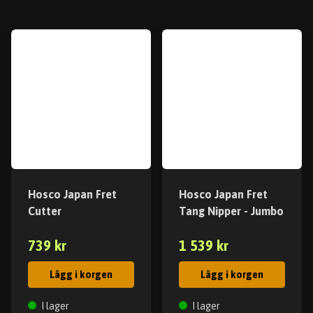
Hosco Japan Fret
Hosco Japan Fret
Cutter
Tang Nipper - Jumbo
739 kr
1 539 kr
Lägg i korgen
Lägg i korgen
I lager
I lager