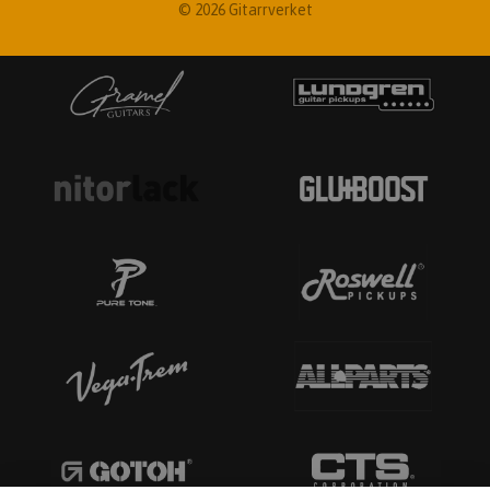
© 2026 Gitarrverket