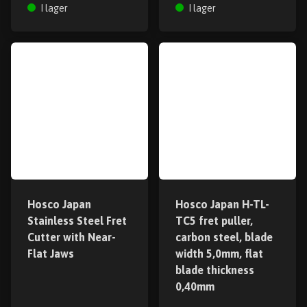
I lager
I lager
Hosco Japan
Hosco Japan H-TL-
Stainless Steel Fret
TC5 fret puller,
Cutter with Near-
carbon steel, blade
Flat Jaws
width 5,0mm, flat
blade thickness
0,40mm