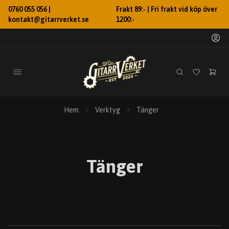
0760 055 056 |
Frakt 89:- | Fri frakt vid köp över
kontakt@gitarrverket.se
1200:-
Hem
Verktyg
Tänger
Tänger