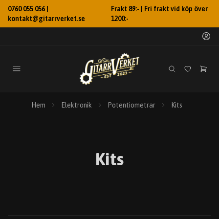
0760 055 056 |
Frakt 89:- | Fri frakt vid köp över
kontakt@gitarrverket.se
1200:-
Hem
Elektronik
Potentiometrar
Kits
Kits