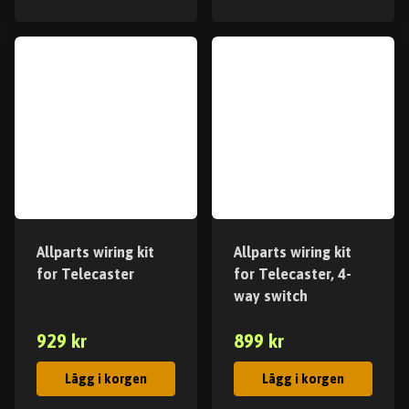
Allparts wiring kit
Allparts wiring kit
for Telecaster
for Telecaster, 4-
way switch
929 kr
899 kr
Lägg i korgen
Lägg i korgen