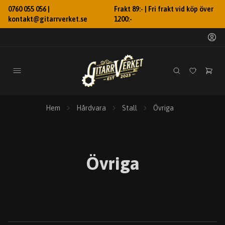
0760 055 056 |
Frakt 89:- | Fri frakt vid köp över
kontakt@gitarrverket.se
1200:-
Hem
Hårdvara
Stall
Övriga
Övriga