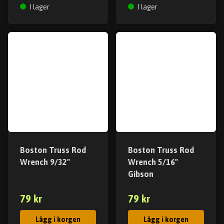
I lager
I lager
Boston Truss Rod
Boston Truss Rod
Wrench 9/32"
Wrench 5/16"
Gibson
79 kr
79 kr
Lägg i korgen
Lägg i korgen