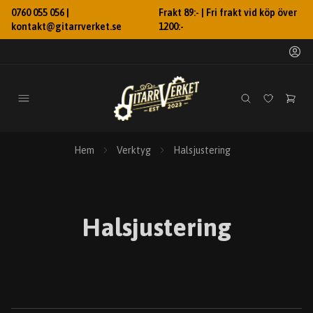
0760 055 056 |
Frakt 89:- | Fri frakt vid köp över
kontakt@gitarrverket.se
1200:-
Hem
Verktyg
Halsjustering
Halsjustering