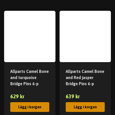
Allparts Camel Bone
Allparts Camel Bone
and turquoise
and Red jasper
Bridge Pins 6-p
Bridge Pins 6-p
629 kr
639 kr
Lägg i korgen
Lägg i korgen