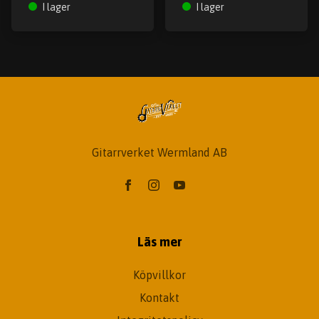
I lager
I lager
Gitarrverket Wermland AB
Läs mer
Köpvillkor
Kontakt