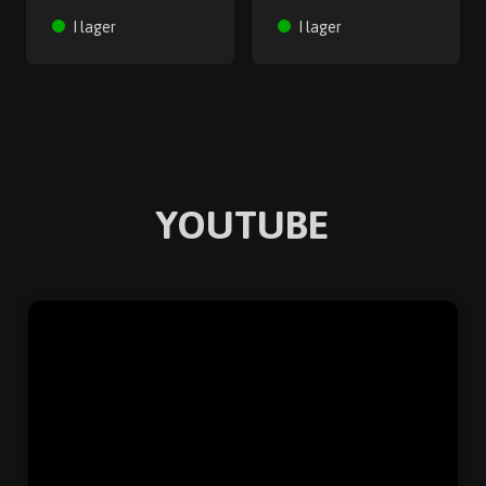
I lager
I lager
YOUTUBE