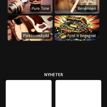
Pure Tone
Benämnen
Plektrumskydd
Fynd & Begagnat
NYHETER