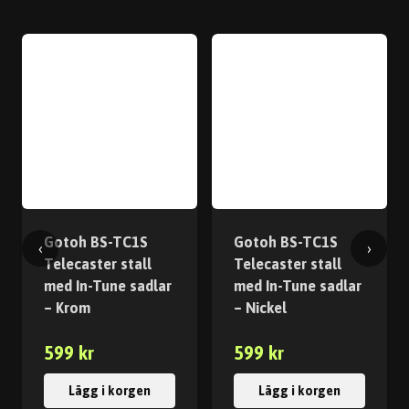
Gotoh BS-TC1S
Gotoh BS-TC1S
‹
›
Telecaster stall
Telecaster stall
med In-Tune sadlar
med In-Tune sadlar
– Krom
– Nickel
599 kr
599 kr
Lägg i korgen
Lägg i korgen