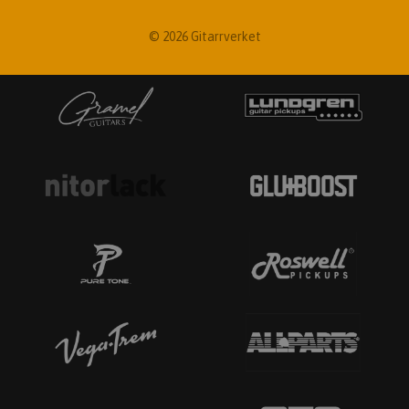
© 2026 Gitarrverket