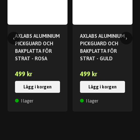
AXLABS ALUMINIUM
AXLABS ALUMINIUM
‹
›
PICKGUARD OCH
PICKGUARD OCH
BAKPLATTA FÖR
BAKPLATTA FÖR
STRAT - ROSA
STRAT - GULD
499 kr
499 kr
Lägg i korgen
Lägg i korgen
I lager
I lager