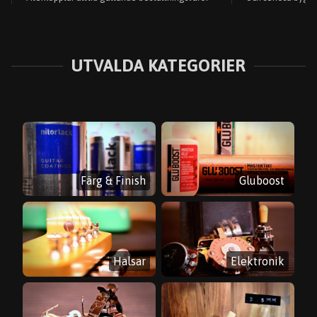
UTVALDA KATEGORIER
Färg & Finish
Gluboost
Halsar
Elektronik