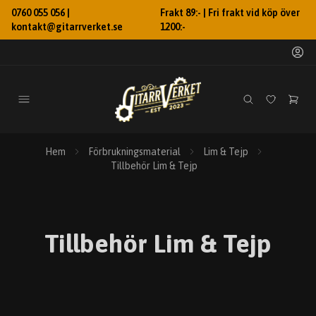
0760 055 056 |
Frakt 89:- | Fri frakt vid köp över
kontakt@gitarrverket.se
1200:-
Hem
Förbrukningsmaterial
Lim & Tejp
Tillbehör Lim & Tejp
Tillbehör Lim & Tejp