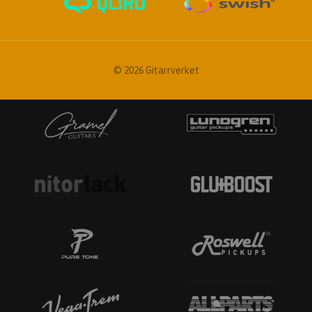
© 2026 Gitarrverket