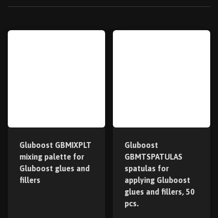
Gluboost GBMIXPLT
Gluboost
mixing palette for
GBMTSPATULAS
Gluboost glues and
spatulas for
fillers
applying Gluboost
glues and fillers, 50
pcs.