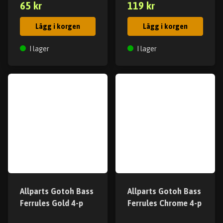
65 kr
119 kr
Lägg i korgen
Lägg i korgen
I lager
I lager
Allparts Gotoh Bass
Allparts Gotoh Bass
Ferrules Gold 4-p
Ferrules Chrome 4-p