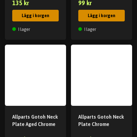
135 kr
99 kr
Lägg i korgen
Lägg i korgen
I lager
I lager
Allparts Gotoh Neck
Allparts Gotoh Neck
Plate Aged Chrome
Plate Chrome