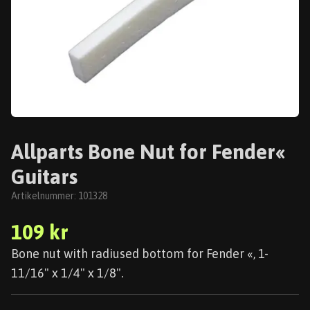
Allparts Bone Nut for Fender«
Guitars
Artikelnummer:
101328
109 kr
Bone nut with radiused bottom for Fender «, 1-
11/16" x 1/4" x 1/8".