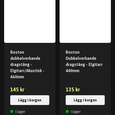
Boston
Boston
dubbelverkande
Dubbelverkande
dragstång -
dragstång - Elgitarr
Elgitarr/Akustisk -
440mm
460mm
145 kr
135 kr
Lägg i korgen
Lägg i korgen
I lager
I lager