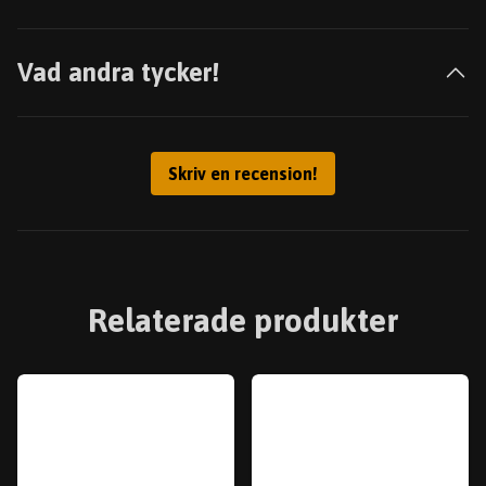
Vad andra tycker!
Skriv en recension!
Relaterade produkter