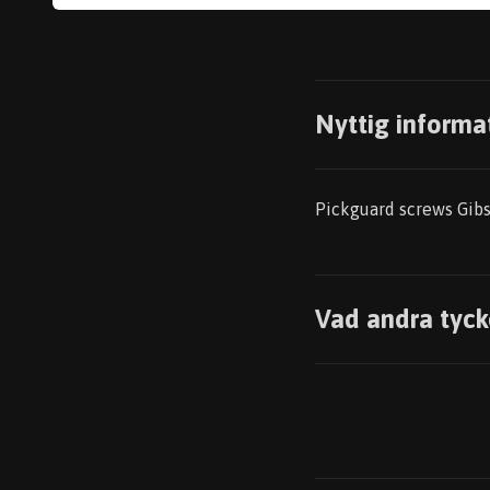
Nyttig informa
Pickguard screws Gibso
Vad andra tyck