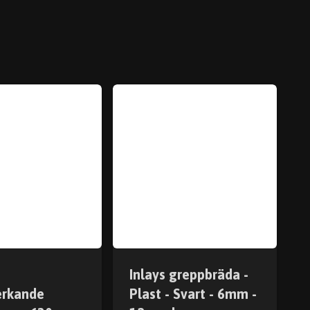
Inlays greppbräda -
erkande
Plast - Svart - 6mm -