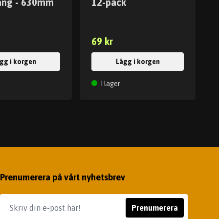
ång - 630mm
12-pack
69 kr
gg i korgen
Lägg i korgen
I lager
Prenumerera på vårt nyhetsbrev
Prenumerera