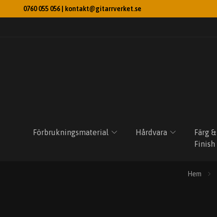
0760 055 056 |
kontakt@gitarrverket.se
Förbrukningsmaterial
Hårdvara
Färg &
Finish
Hem