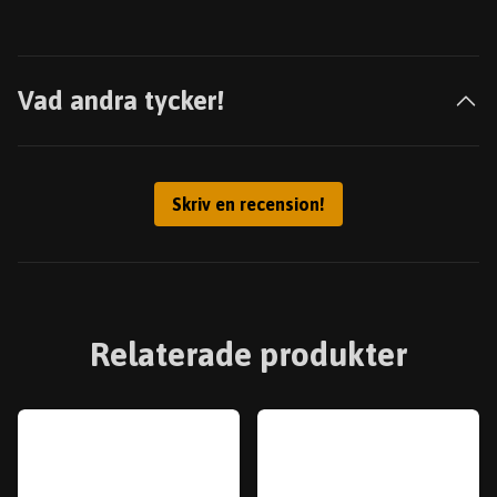
Vad andra tycker!
Skriv en recension!
Relaterade produkter