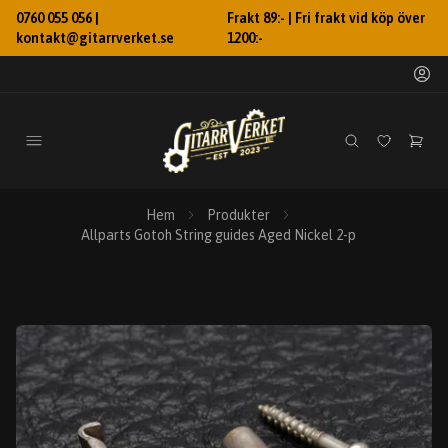
0760 055 056 |
Frakt 89:- | Fri frakt vid köp över
kontakt@gitarrverket.se
1200:-
Hem
Produkter
Allparts Gotoh String guides Aged Nickel 2-p