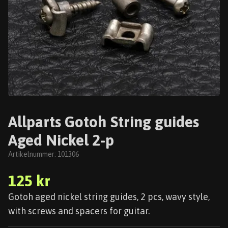
Allparts Gotoh String guides
Aged Nickel 2-p
Artikelnummer:
101306
125 kr
Gotoh aged nickel string guides, 2 pcs, wavy style,
with screws and spacers for guitar.