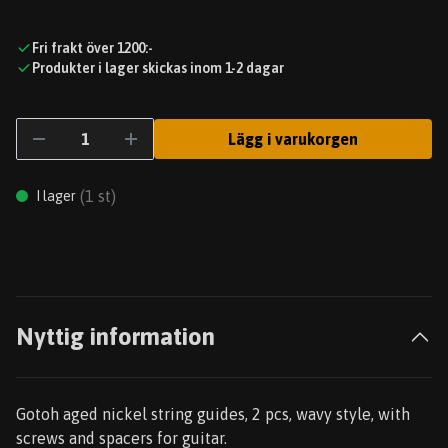
Fri frakt över 1200:-
Produkter i lager skickas inom 1-2 dagar
Lägg i varukorgen
(
1
st)
I lager
Nyttig information
Gotoh aged nickel string guides, 2 pcs, wavy style, with
screws and spacers for guitar.