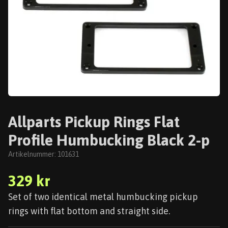
Allparts Pickup Rings Flat
Profile Humbucking Black 2-p
Artikelnummer:
101631
329 kr
Set of two identical metal humbucking pickup
rings with flat bottom and straight side.