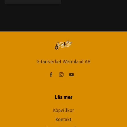
Gitarrverket Wermland AB
Läs mer
Köpvillkor
Kontakt