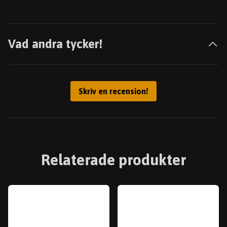
Vad andra tycker!
Skriv en recension!
Relaterade produkter