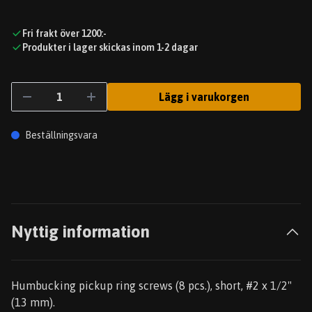
Fri frakt över 1200:-
Produkter i lager skickas inom 1-2 dagar
Lägg i varukorgen
Beställningsvara
Nyttig information
Humbucking pickup ring screws (8 pcs.), short, #2 x 1/2"
(13 mm).