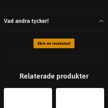
Vad andra tycker!
Skriv en recension!
Relaterade produkter