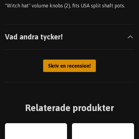
"Witch hat" volume knobs (2), fits USA split shaft pots.
Vad andra tycker!
Skriv en recension!
Relaterade produkter