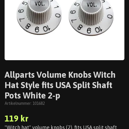
Allparts Volume Knobs Witch
Hat Style fits USA Split Shaft
Pots White 2-p
Artikelnummer:
101682
119 kr
"Witch hat" volume knobs (2), fits USA split shaft