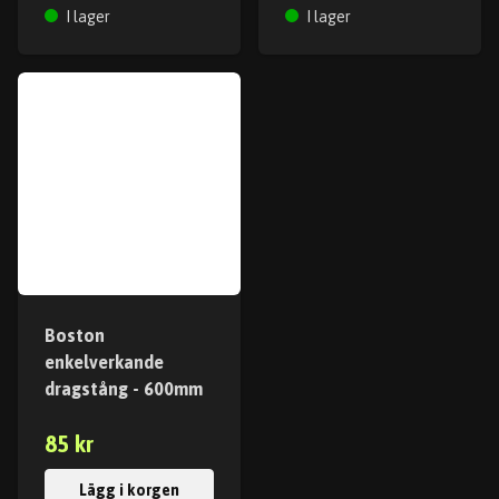
I lager
I lager
Boston
enkelverkande
dragstång - 600mm
85 kr
Lägg i korgen