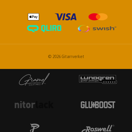
© 2026 Gitarrverket