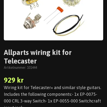
Allparts wiring kit for
Telecaster
Artikelnummer:
101444
929 kr
Wiring kit for Telecaster« and similar style guitars.
Includes the following components:- 1x EP-0075-
000 CRL 3-way Switch- 1x EP-0055-000 Switchcraft