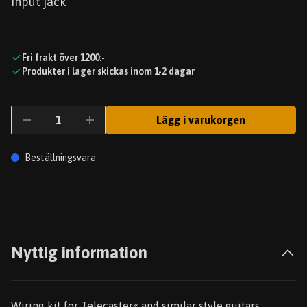
input jack
Fri frakt över 1200:-
Produkter i lager skickas inom 1-2 dagar
Lägg i varukorgen
Beställningsvara
Nyttig information
Wiring kit for Telecaster« and similar style guitars.