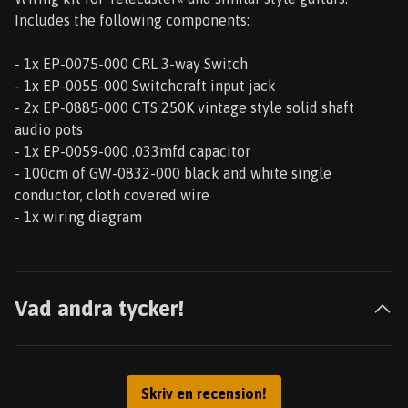
Includes the following components:
- 1x EP-0075-000 CRL 3-way Switch
- 1x EP-0055-000 Switchcraft input jack
- 2x EP-0885-000 CTS 250K vintage style solid shaft
audio pots
- 1x EP-0059-000 .033mfd capacitor
- 100cm of GW-0832-000 black and white single
conductor, cloth covered wire
- 1x wiring diagram
Vad andra tycker!
Skriv en recension!