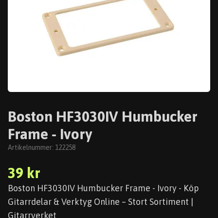
Boston HF3030IV Humbucker
Frame - Ivory
Artikelnummer:
122258
39 kr
Boston HF3030IV Humbucker Frame - Ivory - Köp
Gitarrdelar & Verktyg Online – Stort Sortiment |
Gitarrverket