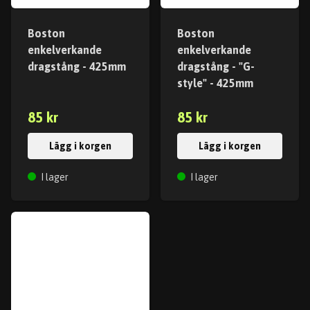
Boston
Boston
enkelverkande
enkelverkande
dragstång - 425mm
dragstång - "G-
style" - 425mm
85 kr
85 kr
Lägg i korgen
Lägg i korgen
I lager
I lager