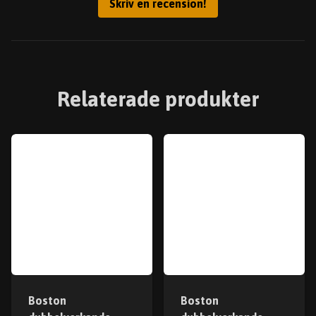
Skriv en recension!
Relaterade produkter
Boston
Boston