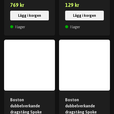
769 kr
129 kr
Lägg i korgen
Lägg i korgen
I lager
I lager
Boston
Boston
dubbelverkande
dubbelverkande
dragstång Spoke
dragstång Spoke