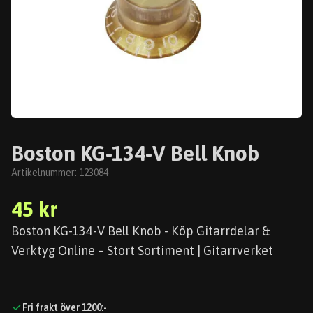
Boston KG-134-V Bell Knob
Artikelnummer:
123084
45 kr
Boston KG-134-V Bell Knob - Köp Gitarrdelar &
Verktyg Online – Stort Sortiment | Gitarrverket
Fri frakt över 1200:-