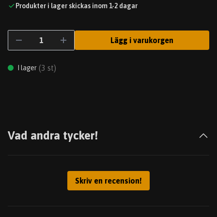
Produkter i lager skickas inom 1-2 dagar
Lägg i varukorgen
(
3
st)
I lager
Vad andra tycker!
Skriv en recension!