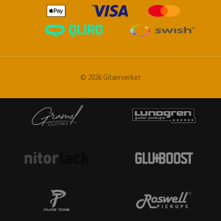
© 2026 Gitarrverket