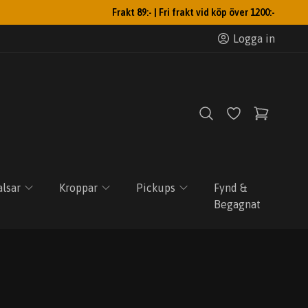
Frakt 89:- | Fri frakt vid köp över 1200:-
Logga in
lsar
Kroppar
Pickups
Fynd &
Begagnat