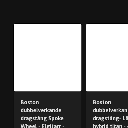
Boston
Boston
dubbelverkande
dubbelverkan
dragstång Spoke
dragstång- Lä
Wheel - Elgitarr -
hybrid titan 