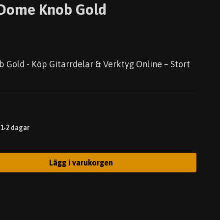
 Dome Knob Gold
Gold - Köp Gitarrdelar & Verktyg Online – Stort
 1-2 dagar
Lägg i varukorgen