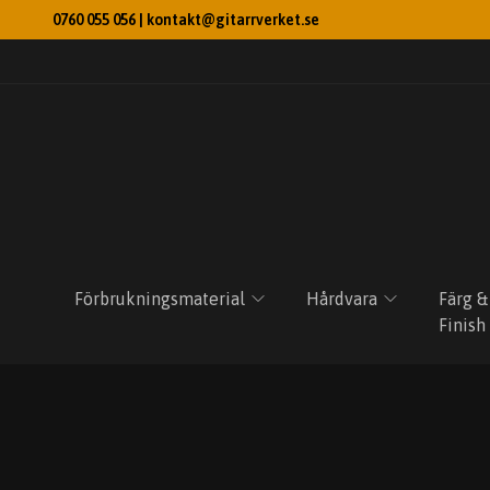
0760 055 056 |
kontakt@gitarrverket.se
Förbrukningsmaterial
Hårdvara
Färg &
Finish