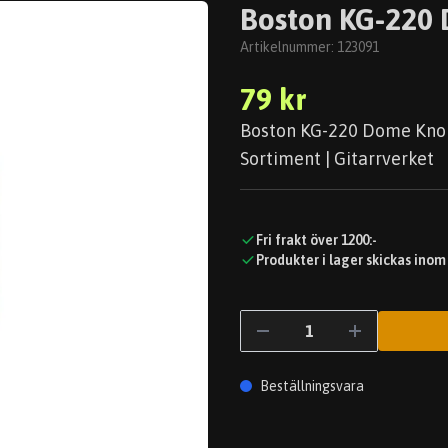
Boston KG-220
Artikelnummer:
123091
79 kr
Boston KG-220 Dome Knob 
Sortiment | Gitarrverket
Fri frakt över 1200:-
Produkter i lager skickas inom
Beställningsvara