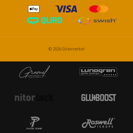
© 2026 Gitarrverket