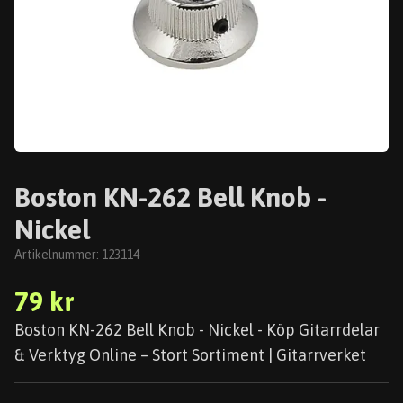
Boston KN-262 Bell Knob -
Nickel
Artikelnummer:
123114
79 kr
Boston KN-262 Bell Knob - Nickel - Köp Gitarrdelar
& Verktyg Online – Stort Sortiment | Gitarrverket