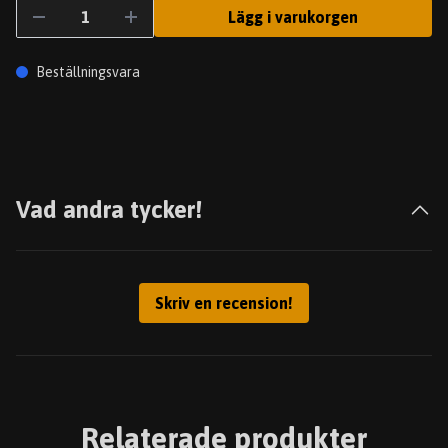
Lägg i varukorgen
Beställningsvara
Vad andra tycker!
Skriv en recension!
Relaterade produkter