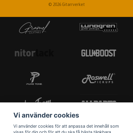
© 2026 Gitarrverket
Vi använder cookies
Vi använder cookies för att anpassa det innehåll som
visas för dig och för att du ska få bästa tänkbara