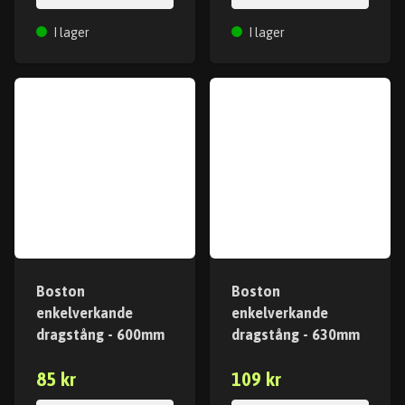
I lager
I lager
Boston
Boston
enkelverkande
enkelverkande
dragstång - 600mm
dragstång - 630mm
85 kr
109 kr