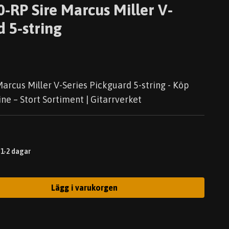
-RP Sire Marcus Miller V-
d 5-string
rcus Miller V-Series Pickguard 5-string - Köp
ne – Stort Sortiment | Gitarrverket
 1-2 dagar
Lägg i varukorgen