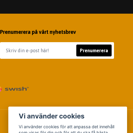
Prenumerera på vårt nyhetsbrev
Prenumerera
Vi använder cookies
Vi använder cookies för att anpassa det innehåll
som visas för dig och för att du ska få bästa