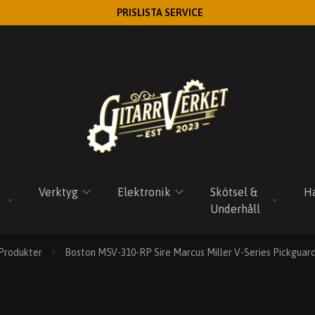
PRISLISTA SERVICE
Verktyg
Elektronik
Skötsel &
Ha
Underhåll
Produkter
Boston M5V-310-RP Sire Marcus Miller V-Series Pickguard