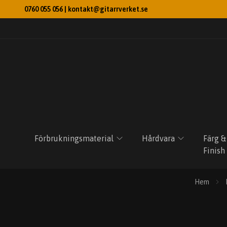
0760 055 056 |
kontakt@gitarrverket.se
Förbrukningsmaterial
Hårdvara
Färg &
Finish
Hem