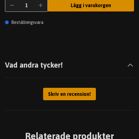
Lägg i varukorgen
Beställningsvara
Vad andra tycker!
Skriv en recension!
Relaterade produkter