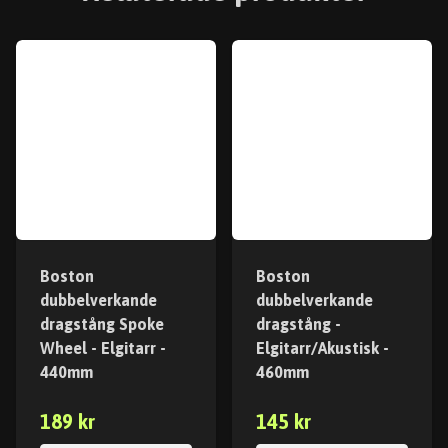
Boston
Boston
dubbelverkande
dubbelverkande
dragstång Spoke
dragstång -
Wheel - Elgitarr -
Elgitarr/Akustisk -
440mm
460mm
189 kr
145 kr