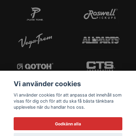
Vi använder cookies
Vi använder cookies för att anpassa det innehåll som
visas för dig och för att du ska få bästa tänkbara
upplevelse när du handlar hos oss.
Godkänn alla