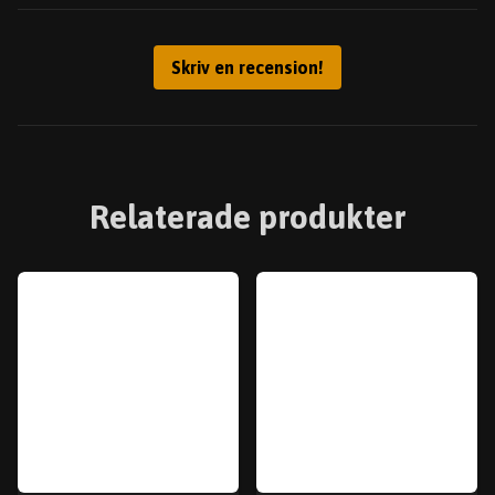
Skriv en recension!
Relaterade produkter