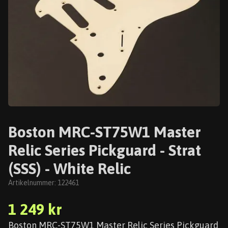
Boston MRC-ST75W1 Master
Relic Series Pickguard - Strat
(SSS) - White Relic
Artikelnummer:
122461
1 249 kr
Boston MRC-ST75W1 Master Relic Series Pickguard