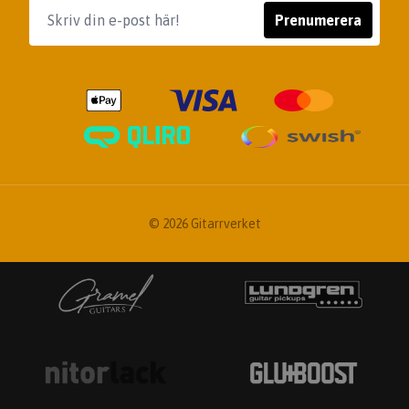
Prenumerera
© 2026 Gitarrverket