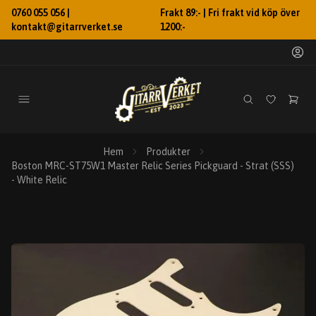
0760 055 056 |
Frakt 89:- | Fri frakt vid köp över
kontakt@gitarrverket.se
1200:-
Hem
Produkter
Boston MRC-ST75W1 Master Relic Series Pickguard - Strat (SSS)
- White Relic