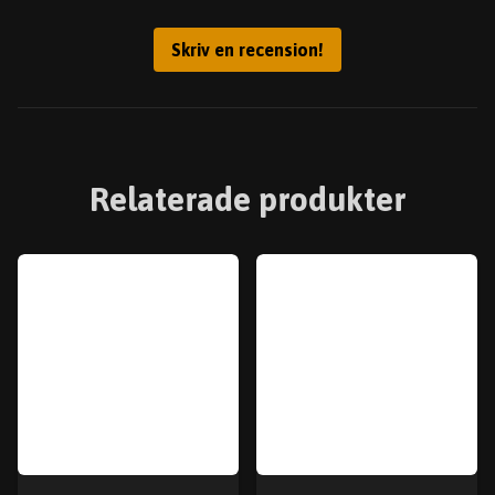
Skriv en recension!
Relaterade produkter