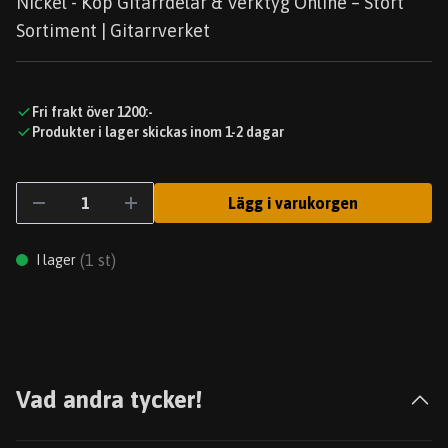
Nickel - Köp Gitarrdelar & Verktyg Online – Stort
Sortiment | Gitarrverket
Fri frakt över 1200:-
Produkter i lager skickas inom 1-2 dagar
Lägg i varukorgen
(
1
st)
I lager
Vad andra tycker!