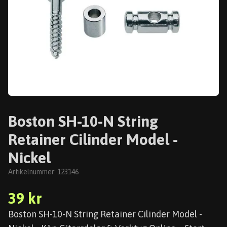
Boston SH-10-N String
Retainer Cilinder Model -
Nickel
Artikelnummer:
123146
39 kr
Boston SH-10-N String Retainer Cilinder Model -