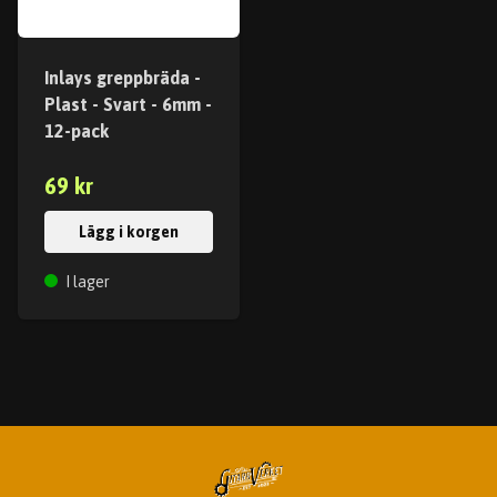
Inlays greppbräda -
Plast - Svart - 6mm -
12-pack
69 kr
Lägg i korgen
I lager