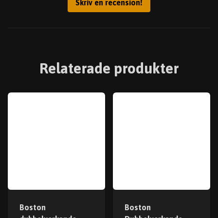
Skriv en recension!
Relaterade produkter
Boston
Boston