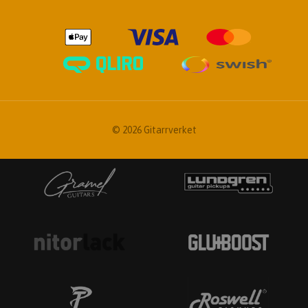
© 2026 Gitarrverket