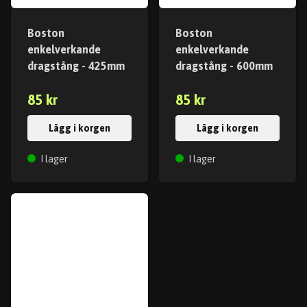
Boston
Boston
enkelverkande
enkelverkande
dragstång - 425mm
dragstång - 600mm
85 kr
85 kr
Lägg i korgen
Lägg i korgen
I lager
I lager