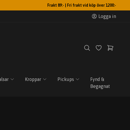
Frakt 89:- | Fri frakt vid köp över 1200:-
Logga in
lsar
Kroppar
Pickups
Fynd &
Begagnat