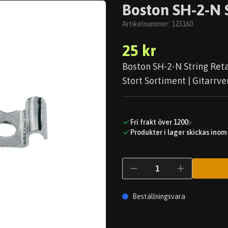
Boston SH-2-N S
Artikelnummer:
123160
25 kr
Boston SH-2-N String Reta
Stort Sortiment | Gitarrve
Fri frakt över 1200:-
Produkter i lager skickas inom
Beställningsvara