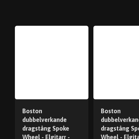
Boston
Boston
dubbelverkande
dubbelverkan
dragstång Spoke
dragstång Sp
Wheel - Elgitarr -
Wheel - Elgita