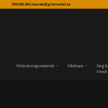
0760 055 056 |
kontakt@gitarrverket.se
Förbrukningsmaterial
Hårdvara
Färg &
Finish