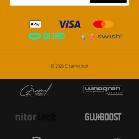
© 2026 Gitarrverket