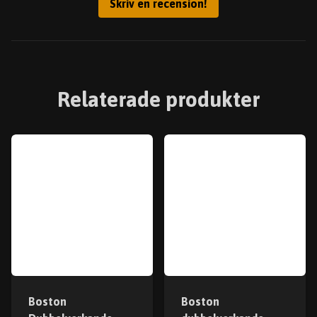
Skriv en recension!
Relaterade produkter
Boston
Boston