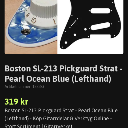
Boston SL-213 Pickguard Strat -
Pearl Ocean Blue (Lefthand)
Artikelnummer:
122583
319 kr
Boston SL-213 Pickguard Strat - Pearl Ocean Blue
(Lefthand) - Köp Gitarrdelar & Verktyg Online –
Stort Sortiment | Gitarrverket