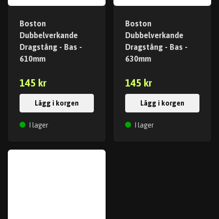
Boston
Boston
Dubbelverkande
Dubbelverkande
Dragstång - Bas -
Dragstång - Bas -
610mm
630mm
145 kr
145 kr
Lägg i korgen
Lägg i korgen
I lager
I lager