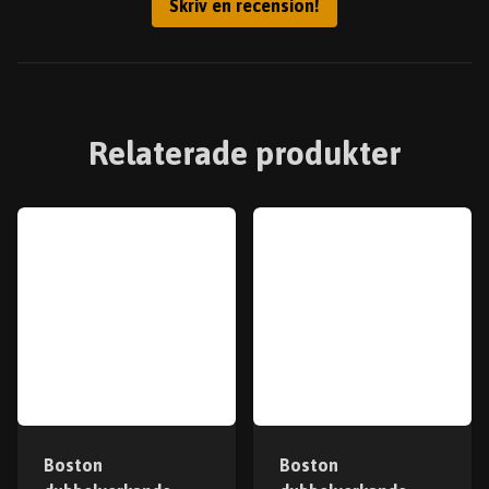
Skriv en recension!
Relaterade produkter
Boston
Boston