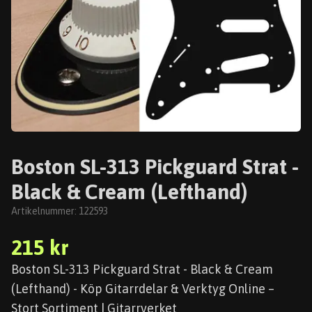
Boston SL-313 Pickguard Strat -
Black & Cream (Lefthand)
Artikelnummer:
122593
215 kr
Boston SL-313 Pickguard Strat - Black & Cream
(Lefthand) - Köp Gitarrdelar & Verktyg Online –
Stort Sortiment | Gitarrverket