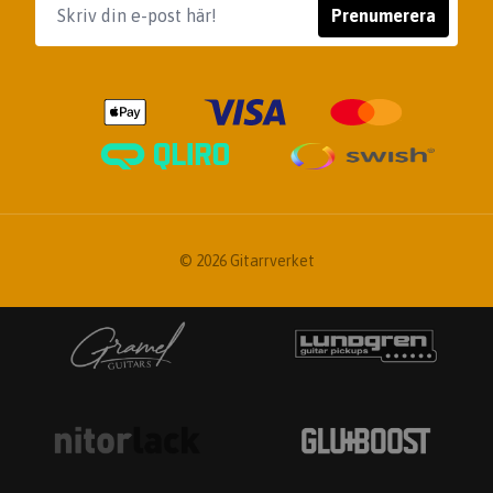
Prenumerera
© 2026 Gitarrverket