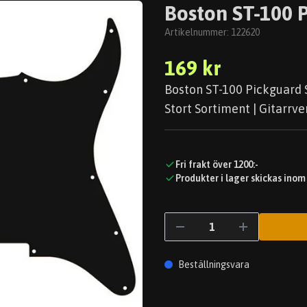
Boston ST-100 P
Artikelnummer:
122620
169 kr
Boston ST-100 Pickguard S
Stort Sortiment | Gitarrve
Fri frakt över 1200:-
Produkter i lager skickas inom
Beställningsvara