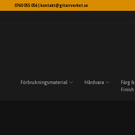
0760 055 056 |
kontakt@gitarrverket.se
Förbrukningsmaterial
Hårdvara
Färg &
Finish