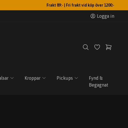
Frakt 89:- | Fri frakt vid köp över 1200:-
Logga in
lsar
Kroppar
Pickups
Fynd &
Begagnat