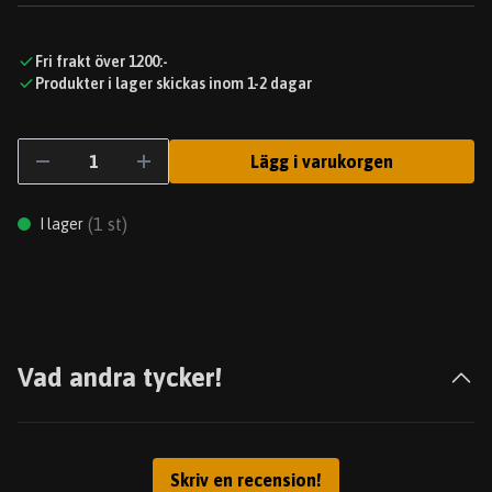
Fri frakt över 1200:-
Produkter i lager skickas inom 1-2 dagar
Lägg i varukorgen
(
1
st)
I lager
Vad andra tycker!
Skriv en recension!