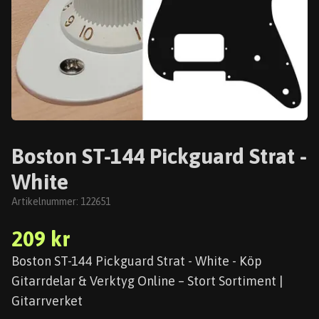
Boston ST-144 Pickguard Strat -
White
Artikelnummer:
122651
209 kr
Boston ST-144 Pickguard Strat - White - Köp
Gitarrdelar & Verktyg Online – Stort Sortiment |
Gitarrverket