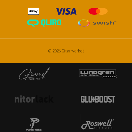
© 2026 Gitarrverket