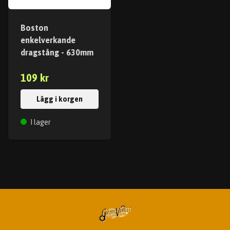
Boston
enkelverkande
dragstång - 630mm
109 kr
Lägg i korgen
I lager