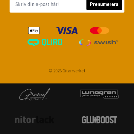
Prenumerera
© 2026 Gitarrverket