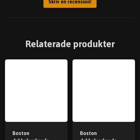
Skriv en recension!
Relaterade produkter
Boston
Boston