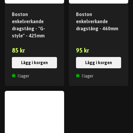
Boston
Boston
enkelverkande
enkelverkande
dragstång - "G-
dragstång - 460mm
style" - 425mm
85 kr
95 kr
Lägg i korgen
Lägg i korgen
I lager
I lager