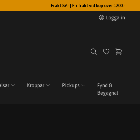
Frakt 89:- | Fri frakt vid köp över 1200:-
Logga in
lsar
Kroppar
Pickups
Fynd &
Begagnat