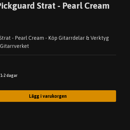
ickguard Strat - Pearl Cream
trat - Pearl Cream - Köp Gitarrdelar & Verktyg
 Gitarrverket
 1-2 dagar
Lägg i varukorgen