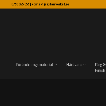
0760 055 056 |
kontakt@gitarrverket.se
Förbrukningsmaterial
Hårdvara
Färg &
Finish