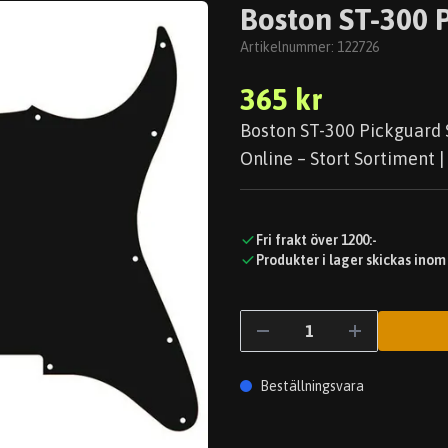
Boston ST-300 P
Artikelnummer:
122726
365 kr
Boston ST-300 Pickguard S
Online – Stort Sortiment |
Fri frakt över 1200:-
Produkter i lager skickas inom
Beställningsvara