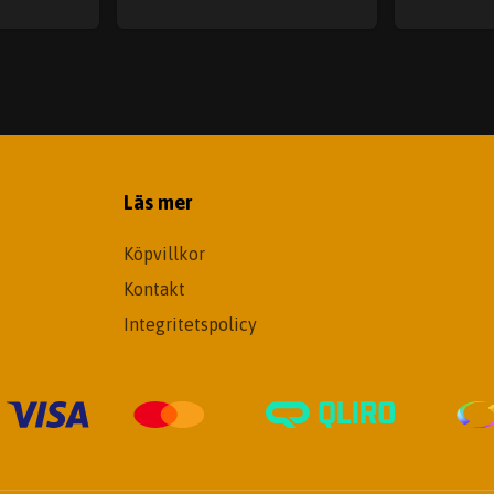
Läs mer
Köpvillkor
Kontakt
Integritetspolicy