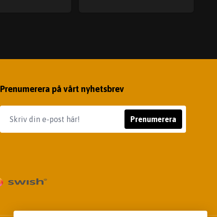
Prenumerera på vårt nyhetsbrev
Prenumerera