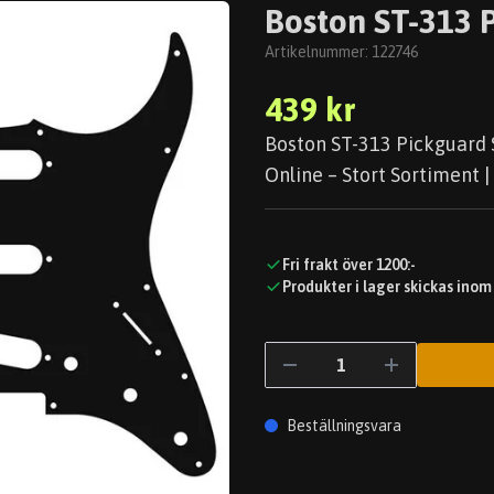
Boston ST-313 P
Artikelnummer:
122746
439 kr
Boston ST-313 Pickguard S
Online – Stort Sortiment |
Fri frakt över 1200:-
Produkter i lager skickas inom
Beställningsvara