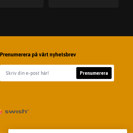
Prenumerera på vårt nyhetsbrev
Prenumerera