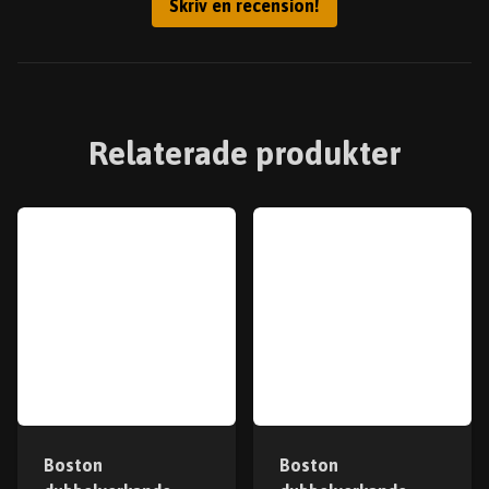
Skriv en recension!
Relaterade produkter
Boston
Boston