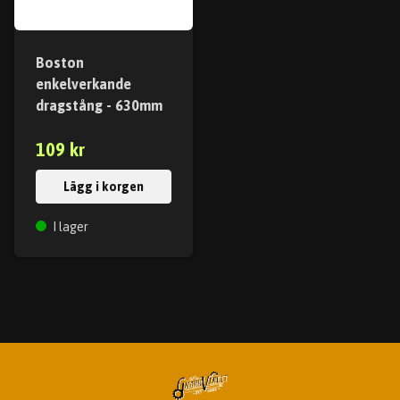
Boston
enkelverkande
dragstång - 630mm
109 kr
Lägg i korgen
I lager