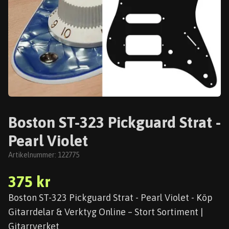
Boston ST-323 Pickguard Strat -
Pearl Violet
Artikelnummer:
122775
375 kr
Boston ST-323 Pickguard Strat - Pearl Violet - Köp
Gitarrdelar & Verktyg Online – Stort Sortiment |
Gitarrverket