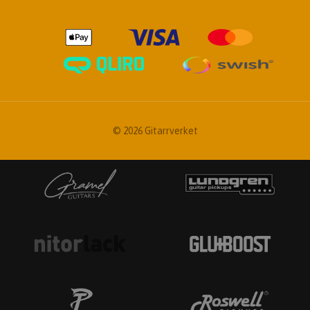
© 2026 Gitarrverket