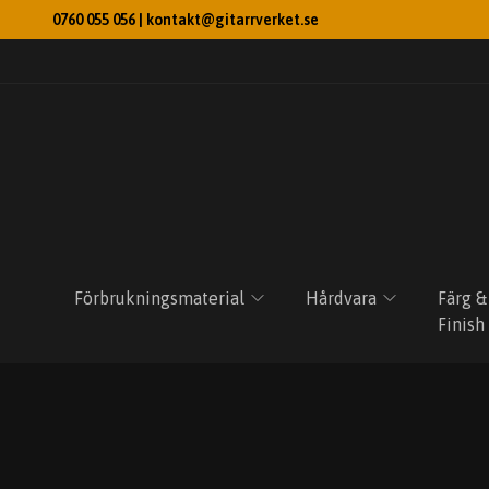
0760 055 056 |
kontakt@gitarrverket.se
Förbrukningsmaterial
Hårdvara
Färg &
Finish