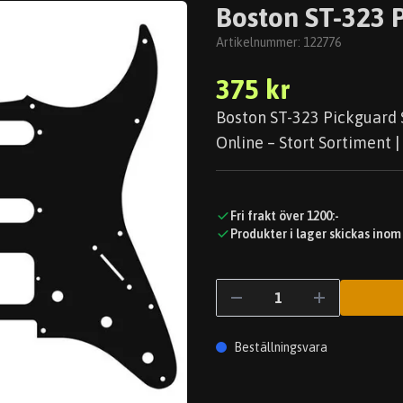
Boston ST-323 P
Artikelnummer:
122776
375 kr
Boston ST-323 Pickguard S
Online – Stort Sortiment |
Fri frakt över 1200:-
Produkter i lager skickas inom
Beställningsvara