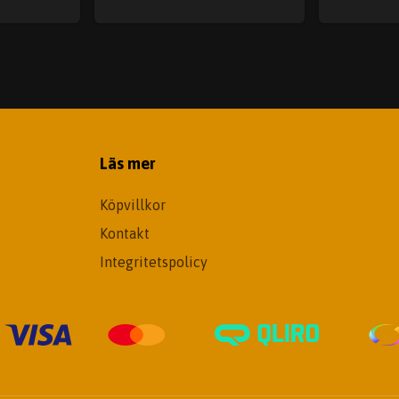
Läs mer
Köpvillkor
Kontakt
Integritetspolicy