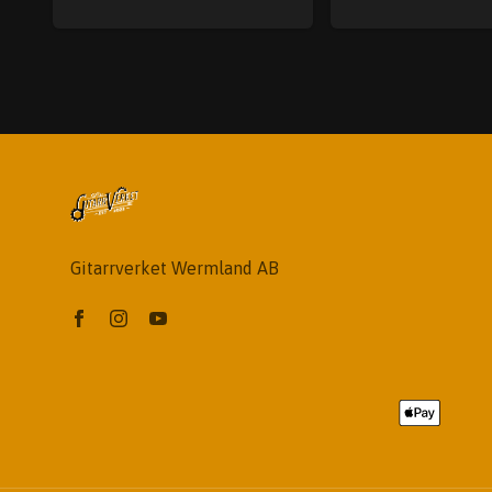
Gitarrverket Wermland AB