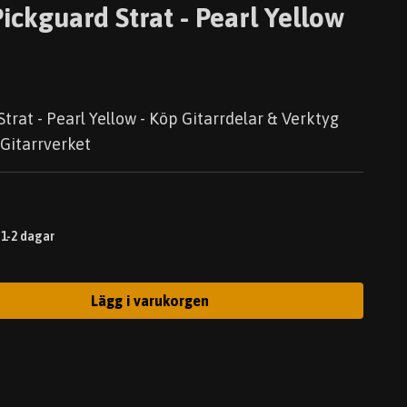
ickguard Strat - Pearl Yellow
trat - Pearl Yellow - Köp Gitarrdelar & Verktyg
 Gitarrverket
 1-2 dagar
Lägg i varukorgen