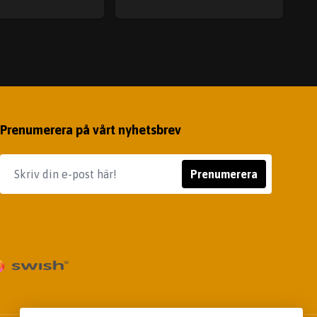
Prenumerera på vårt nyhetsbrev
Prenumerera