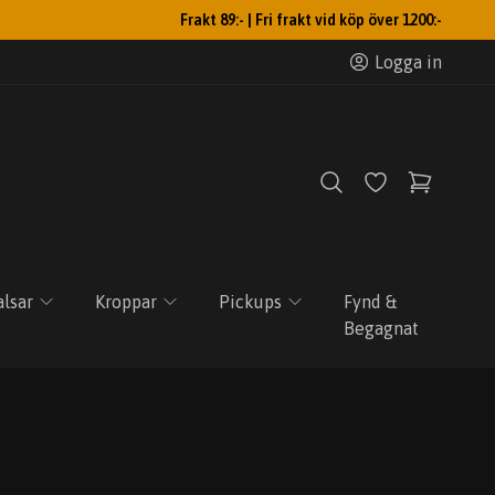
Frakt 89:- | Fri frakt vid köp över 1200:-
Logga in
lsar
Kroppar
Pickups
Fynd &
Begagnat