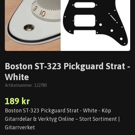
Boston ST-323 Pickguard Strat -
White
Artikelnummer:
122780
189 kr
Boston ST-323 Pickguard Strat - White - Köp
Gitarrdelar & Verktyg Online – Stort Sortiment |
Gitarrverket