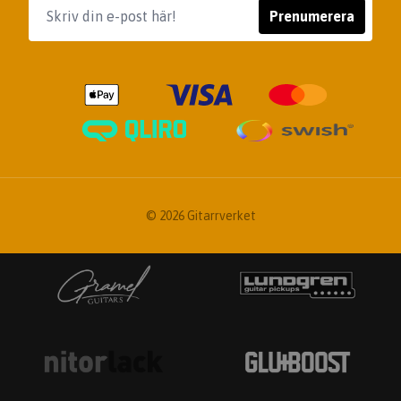
Prenumerera
© 2026 Gitarrverket