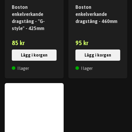
Boston
Boston
enkelverkande
enkelverkande
dragstång - "G-
dragstång - 460mm
style" - 425mm
85 kr
95 kr
Lägg i korgen
Lägg i korgen
I lager
I lager