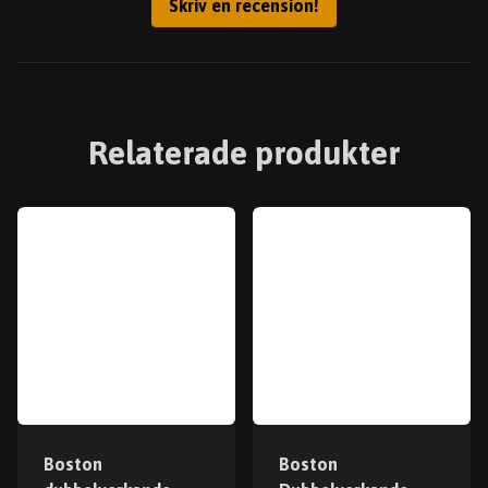
Skriv en recension!
Relaterade produkter
Boston
Boston