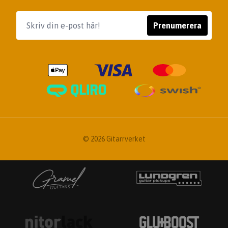
Prenumerera
© 2026 Gitarrverket