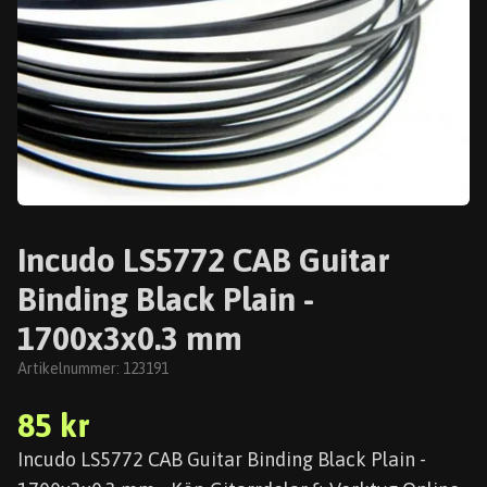
Incudo LS5772 CAB Guitar
Binding Black Plain -
1700x3x0.3 mm
Artikelnummer:
123191
85 kr
Incudo LS5772 CAB Guitar Binding Black Plain -