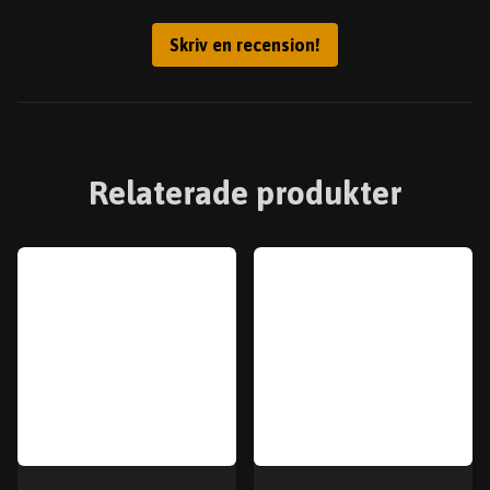
Skriv en recension!
Relaterade produkter