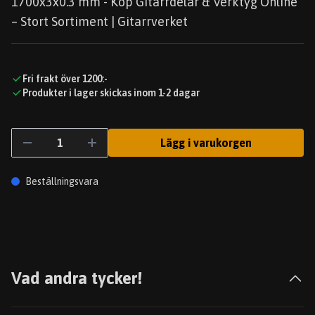
1700x3x0.3 mm - Köp Gitarrdelar & Verktyg Online
– Stort Sortiment | Gitarrverket
Fri frakt över 1200:-
Produkter i lager skickas inom 1-2 dagar
Lägg i varukorgen
Beställningsvara
Vad andra tycker!