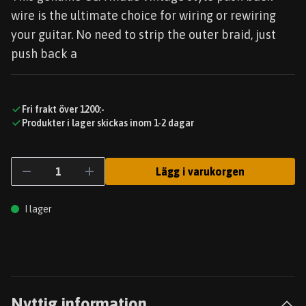
wire is the ultimate choice for wiring or rewiring
your guitar. No need to strip the outer braid, just
push back a
Fri frakt över 1200:-
Produkter i lager skickas inom 1-2 dagar
Lägg i varukorgen
I lager
Nyttig information