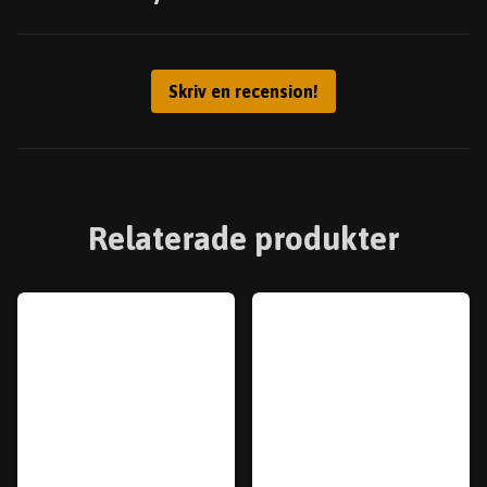
Skriv en recension!
Relaterade produkter