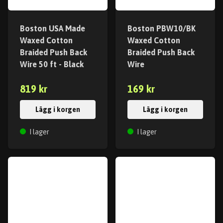
Boston USA Made
Boston PBW10/BK
Waxed Cotton
Waxed Cotton
Braided Push Back
Braided Push Back
Wire 50 ft - Black
Wire
819 kr
169 kr
Lägg i korgen
Lägg i korgen
I lager
I lager