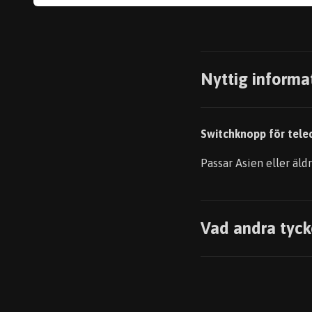
Nyttig informa
Switchknopp för tele
Passar Asien eller äld
Vad andra tyck