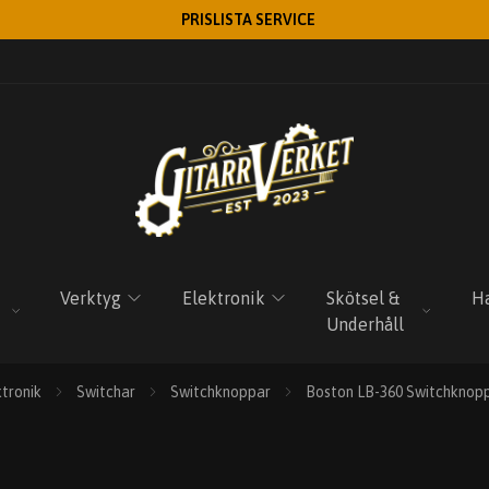
PRISLISTA SERVICE
Verktyg
Elektronik
Skötsel &
Ha
Underhåll
ktronik
Switchar
Switchknoppar
Boston LB-360 Switchknop