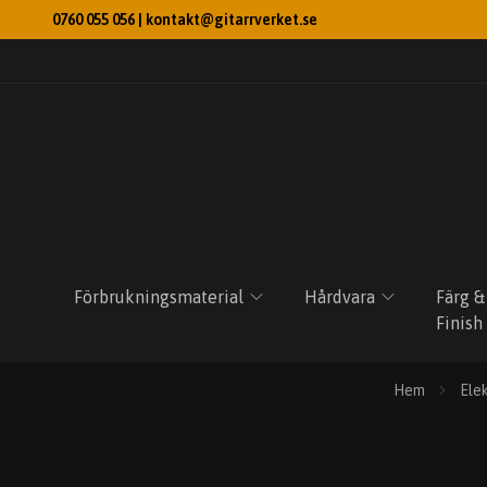
0760 055 056 |
kontakt@gitarrverket.se
Förbrukningsmaterial
Hårdvara
Färg &
Finish
Hem
Ele