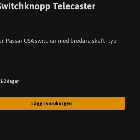
Switchknopp Telecaster
r. Passar USA switchar med bredare skaft- typ
 1-2 dagar
Lägg i varukorgen