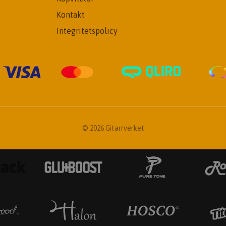
Kontakt
Integritetspolicy
© 2026 Gitarrverket