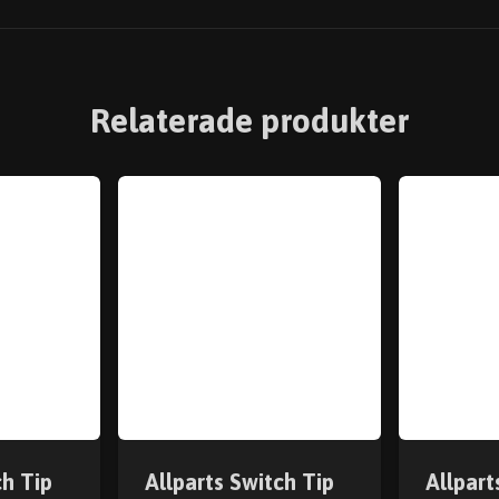
Relaterade produkter
ch Tip
Allparts Switch Tip
Allpart