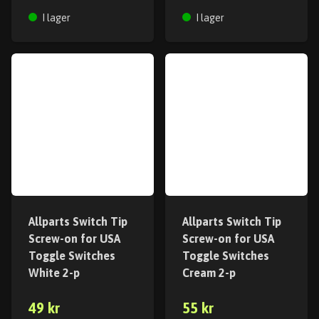
I lager
I lager
Allparts Switch Tip
Allparts Switch Tip
Screw-on for USA
Screw-on for USA
Toggle Switches
Toggle Switches
White 2-p
Cream 2-p
49 kr
55 kr