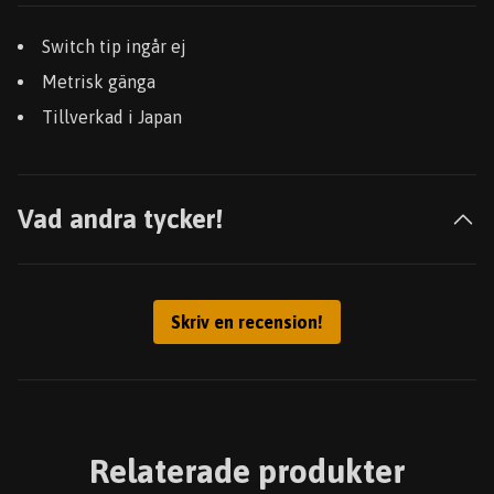
Switch tip ingår ej
Metrisk gänga
Tillverkad i Japan
Vad andra tycker!
Skriv en recension!
Relaterade produkter