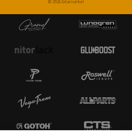
© 2026 Gitarrverket