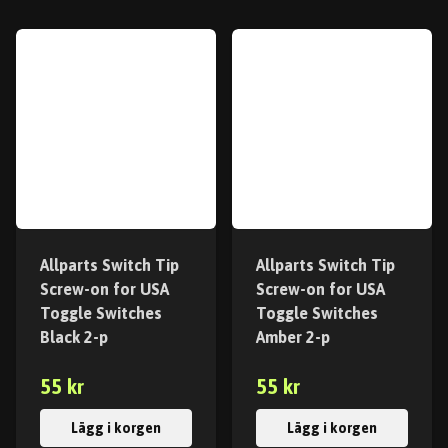
Allparts Switch Tip
Allparts Switch Tip
Screw-on for USA
Screw-on for USA
Toggle Switches
Toggle Switches
Black 2-p
Amber 2-p
55 kr
55 kr
Lägg i korgen
Lägg i korgen