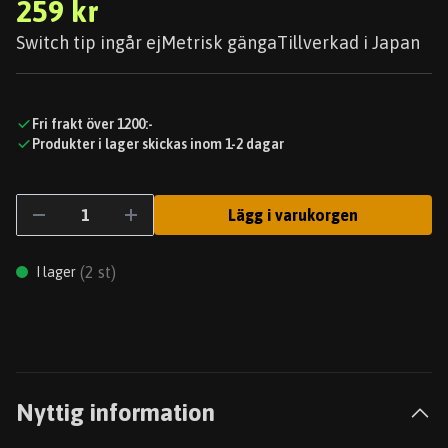
259 kr
Switch tip ingår ejMetrisk gängaTillverkad i Japan
Fri frakt över 1200:-
Produkter i lager skickas inom 1-2 dagar
Lägg i varukorgen
(
2
st)
I lager
Nyttig information