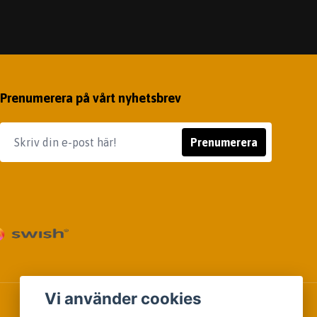
Prenumerera på vårt nyhetsbrev
Prenumerera
Vi använder cookies