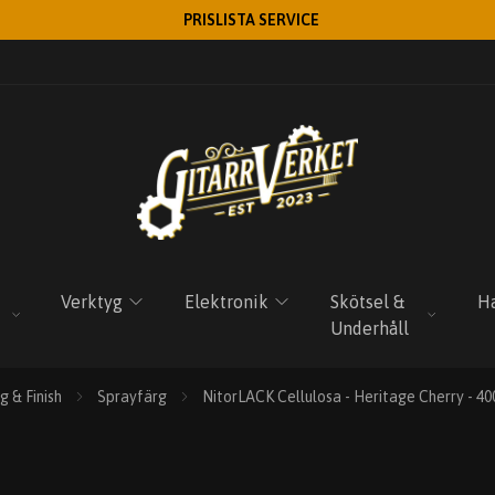
PRISLISTA SERVICE
Verktyg
Elektronik
Skötsel &
Ha
Underhåll
g & Finish
Sprayfärg
NitorLACK Cellulosa - Heritage Cherry - 40