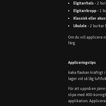
Elgitarrhals -
2 burk
Elgitarrkropp -
1 bu
Klassisk eller akus
Ukulele -
2 burkar k
Om du vill applicera 
färg.
Appliceringstips
kaka flaskan kraftigt 
lager vid så låg luftf
För att uppnå en jämn 
slipa med 400-kornigt 
applikation. Applicera