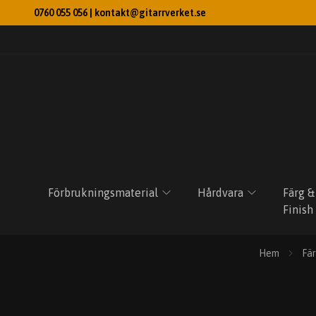
0760 055 056 |
kontakt@gitarrverket.se
Förbrukningsmaterial
Hårdvara
Färg &
Finish
Hem
Fär