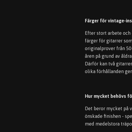
Färger för vintage-ins
Efter stort arbete och
färger för gitarrer so
originalprover från 50
åren på grund av åldra
Därför kan två gitarre
olika förhållanden g
Hur mycket behövs fö
Det beror mycket på v
önskade finishen - spe
med medelstora träpo