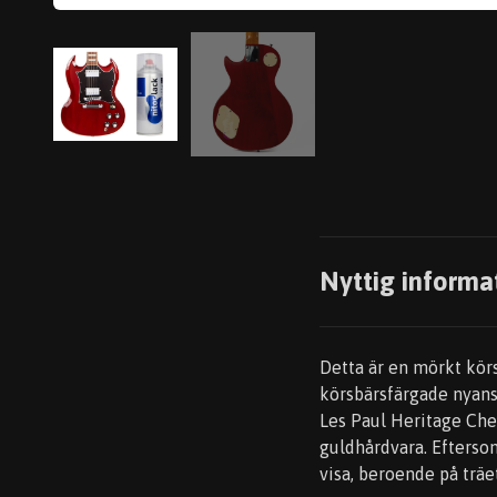
Nyttig informa
Detta är en mörkt kör
körsbärsfärgade nyans
Les Paul Heritage Che
guldhårdvara. Efterso
visa, beroende på träe