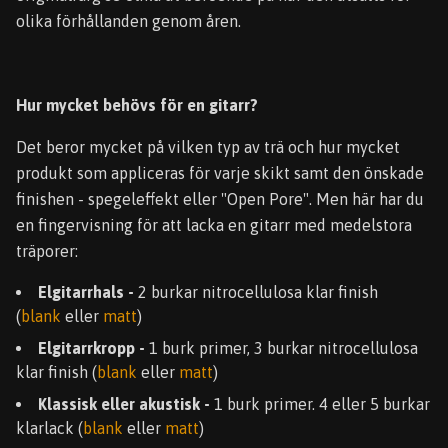
olika förhållanden genom åren.
Hur mycket behövs för en gitarr?
Det beror mycket på vilken typ av trä och hur mycket
produkt som appliceras för varje skikt samt den önskade
finishen - spegeleffekt eller "Open Pore". Men här har du
en fingervisning för att lacka en gitarr med medelstora
träporer:
Elgitarrhals -
2 burkar nitrocellulosa klar finish
(
blank
eller
matt
)
Elgitarrkropp -
1 burk primer, 3 burkar nitrocellulosa
klar finish (
blank
eller
matt
)
Klassisk eller akustisk -
1 burk primer. 4 eller 5 burkar
klarlack (
blank
eller
matt
)