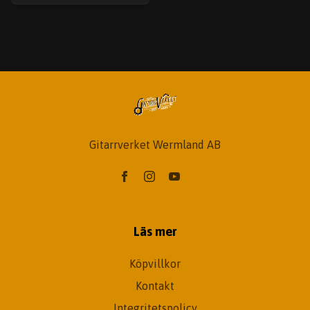
Gitarrverket Wermland AB
Läs mer
Köpvillkor
Kontakt
Integritetspolicy