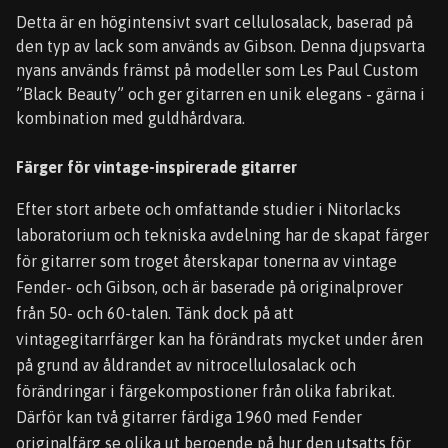
Detta är en högintensivt svart cellulosalack, baserad på
den typ av lack som används av Gibson. Denna djupsvarta
nyans används främst på modeller som Les Paul Custom
”Black Beauty” och ger gitarren en unik elegans - gärna i
kombination med guldhårdvara.
Färger för vintage-inspirerade gitarrer
Efter stort arbete och omfattande studier i Nitorlacks
laboratorium och tekniska avdelning har de skapat färger
för gitarrer som troget återskapar tonerna av vintage
Fender- och Gibson, och är baserade på originalprover
från 50- och 60-talen. Tänk dock på att
vintagegitarrfärger kan ha förändrats mycket under åren
på grund av åldrandet av nitrocellulosalack och
förändringar i färgekompostioner från olika fabrikat.
Därför kan två gitarrer färdiga 1960 med Fender
originalfärg se olika ut beroende på hur den utsatts för