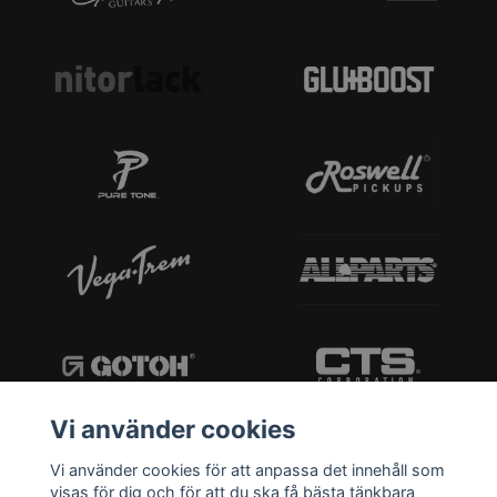
Vi använder cookies
Vi använder cookies för att anpassa det innehåll som
visas för dig och för att du ska få bästa tänkbara