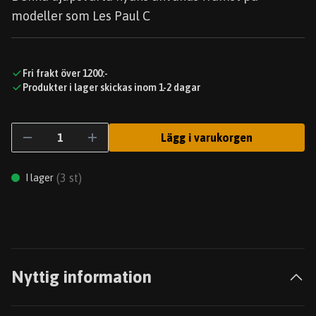
modeller som Les Paul C
Fri frakt över 1200:-
Produkter i lager skickas inom 1-2 dagar
Lägg i varukorgen
(
3
st)
I lager
Nyttig information