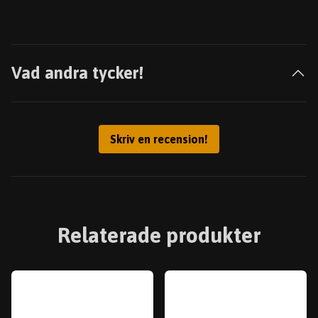
Vad andra tycker!
Skriv en recension!
Relaterade produkter