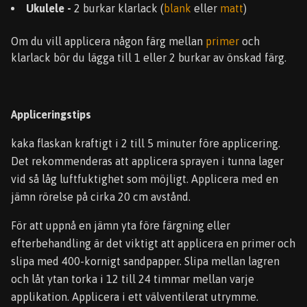
Ukulele -
2 burkar klarlack (
blank
eller
matt
)
Om du vill applicera någon färg mellan
primer
och
klarlack bör du lägga till 1 eller 2 burkar av önskad färg.
Appliceringstips
kaka flaskan kraftigt i 2 till 5 minuter före applicering.
Det rekommenderas att applicera sprayen i tunna lager
vid så låg luftfuktighet som möjligt. Applicera med en
jämn rörelse på cirka 20 cm avstånd.
För att uppnå en jämn yta före färgning eller
efterbehandling är det viktigt att applicera en primer och
slipa med 400-kornigt sandpapper. Slipa mellan lagren
och låt ytan torka i 12 till 24 timmar mellan varje
applikation. Applicera i ett välventilerat utrymme.