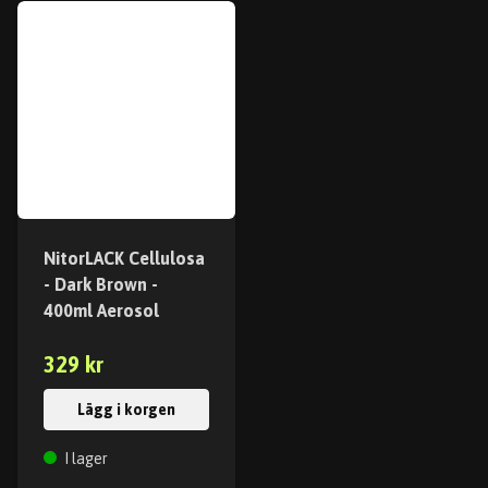
NitorLACK Cellulosa
- Dark Brown -
400ml Aerosol
329 kr
Lägg i korgen
I lager