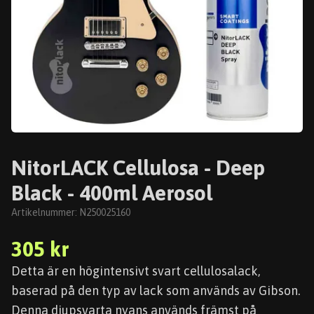
NitorLACK Cellulosa - Deep
Black - 400ml Aerosol
Artikelnummer:
N250025160
305 kr
Detta är en högintensivt svart cellulosalack,
baserad på den typ av lack som används av Gibson.
Denna djupsvarta nyans används främst på